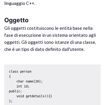
linguaggio C++.
Oggetto
Gli oggetti costituiscono le entità base nella
fase di esecuzione in un sistema orientato agli
oggetti. Gli oggetti sono istanze di una classe,
che è un tipo di dato definito dall'utente.
class person

{

    char name[20];

    int id;

public:

    void getdetails(){}

};
