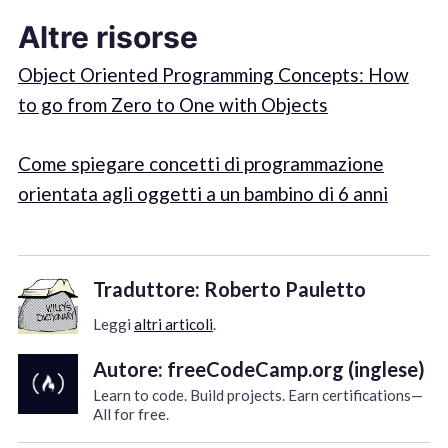
Altre risorse
Object Oriented Programming Concepts: How
to go from Zero to One with Objects
Come spiegare concetti di programmazione
orientata agli oggetti a un bambino di 6 anni
Traduttore: Roberto Pauletto
Leggi
altri articoli
.
Autore: freeCodeCamp.org (inglese)
Learn to code. Build projects. Earn certifications—
All for free.