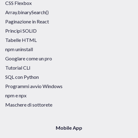
CSS Flexbox
Array.binarySearch()
Paginazione in React
Principi SOLID
Tabelle HTML
npm uninstall
Googlare come un pro
Tutorial CLI
SQL con Python
Programmi avvio Windows
npm e npx
Maschere di sottorete
Mobile App