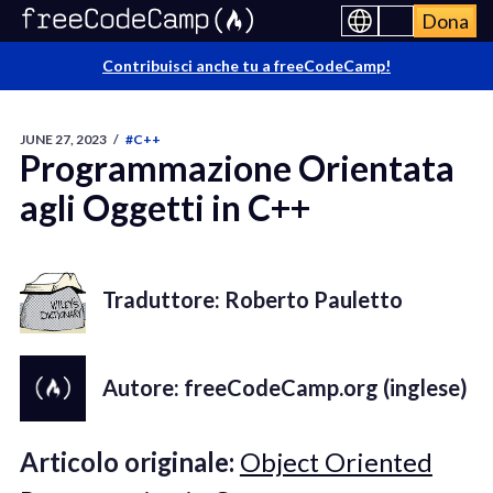
Dona
Contribuisci anche tu a freeCodeCamp!
JUNE 27, 2023
/
#C++
Programmazione Orientata
agli Oggetti in C++
Traduttore: Roberto Pauletto
Autore: freeCodeCamp.org (inglese)
Articolo originale:
Object Oriented