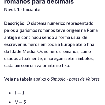
romanos para decimais
Nível: 1
- Iniciante
Descrição
: O sistema numérico representado
pelos algarismos romanos teve origem na Roma
antiga e continuou sendo a forma usual de
escrever números em toda a Europa até o final
da Idade Média. Os números romanos, como
usados atualmente, empregam sete símbolos,
cada um com um valor inteiro fixo.
Veja na tabela abaixo o
Símbolo
-
pares de Valores
:
I — 1
V — 5