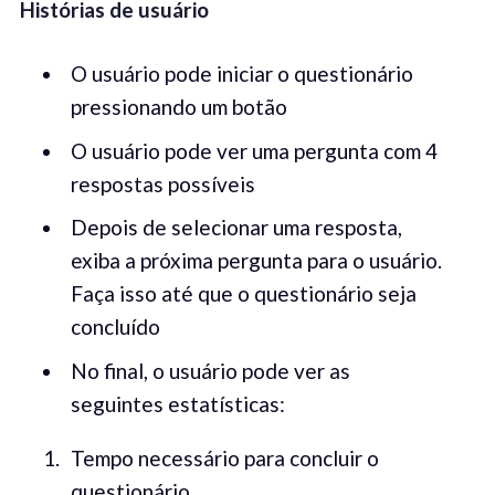
Histórias de usuário
O usuário pode iniciar o questionário
pressionando um botão
O usuário pode ver uma pergunta com 4
respostas possíveis
Depois de selecionar uma resposta,
exiba a próxima pergunta para o usuário.
Faça isso até que o questionário seja
concluído
No final, o usuário pode ver as
seguintes estatísticas:
Tempo necessário para concluir o
questionário