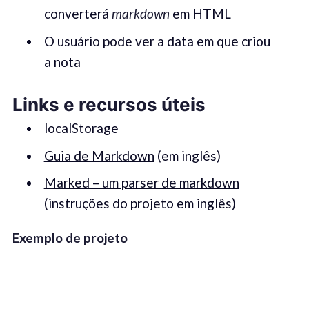
converterá
markdown
em HTML
O usuário pode ver a data em que criou
a nota
Links e recursos úteis
localStorage
Guia de Markdown
(em inglês)
Marked – um parser de markdown
(instruções do projeto em inglês)
Ex
emplo de
proje
to