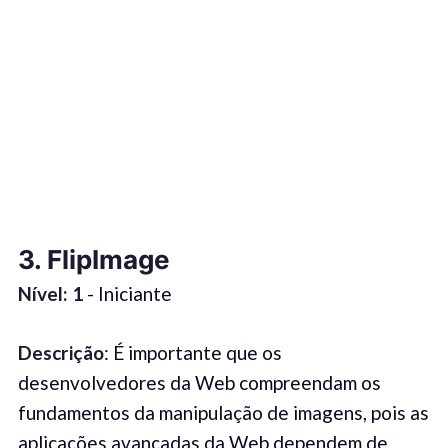
3. FlipImage
Nível: 1
- Iniciante
Descrição
: É importante que os
desenvolvedores da Web compreendam os
fundamentos da manipulação de imagens, pois as
aplicações avançadas da Web dependem de