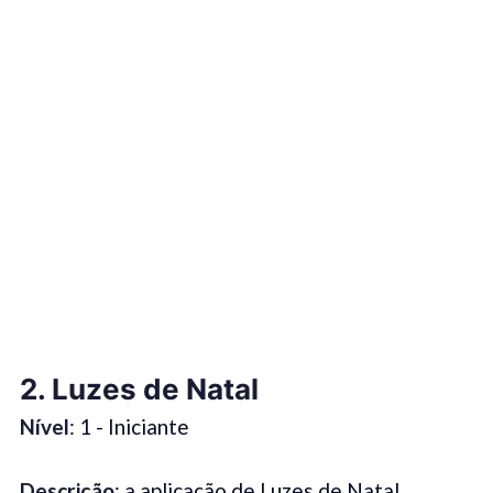
2.
Luzes de Natal
Nível
: 1 - Iniciante
Descrição
: a aplicação de Luzes de Natal