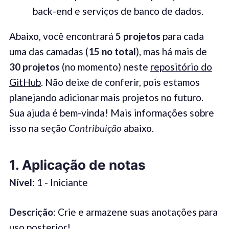
back-end e serviços de banco de dados.
Abaixo, você encontrará
5 projetos
para cada
uma das camadas (
15 no total
), mas há mais de
30 projetos
(no momento) neste
repositório do
GitHub
. Não deixe de conferir, pois estamos
planejando adicionar mais projetos no futuro.
Sua ajuda é bem-vinda! Mais informações sobre
isso na seção
Contribuição
abaixo.
1. Aplicação de notas
Nível
: 1 - Iniciante
Descrição
: Crie e armazene suas anotações para
uso posterior!