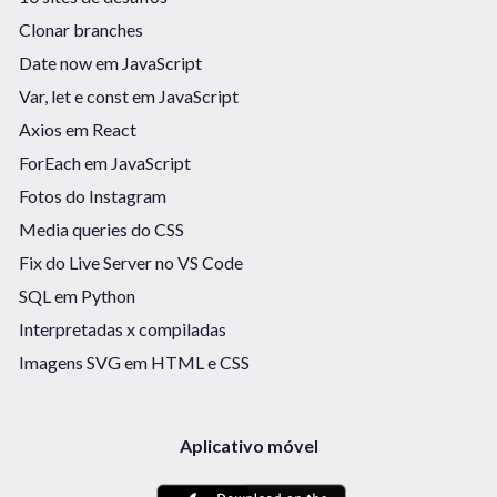
Clonar branches
Date now em JavaScript
Var, let e const em JavaScript
Axios em React
ForEach em JavaScript
Fotos do Instagram
Media queries do CSS
Fix do Live Server no VS Code
SQL em Python
Interpretadas x compiladas
Imagens SVG em HTML e CSS
Aplicativo móvel