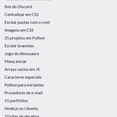
Bot do Discord
Centralizar em CSS
Excluir pastas com o cmd
Imagens em CSS
25 projetos em Python
Excluir branches
Jogo do dinossauro
Menu iniciar
Arrays vazios em JS
Caracteres especiais
Python para iniciantes
Provedores de e-mail
15 portfólios
Node.js no Ubuntu
10 sites de desafios