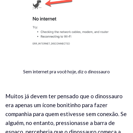
Sem internet pra você hoje, diz o dinossauro
Muitos já devem ter pensado que o dinossauro
era apenas um ícone bonitinho para fazer
companhia para quem estivesse sem conexão. Se
alguém, no entanto, pressionasse a barra de
espaço, perceberia que o dinossauro começa a