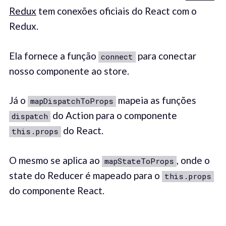
Redux
tem conexões oficiais do React com o
Redux.
Ela fornece a função
para conectar
connect
nosso componente ao store.
Já o
mapeia as funções
mapDispatchToProps
do Action para o componente
dispatch
do React.
this.props
O mesmo se aplica ao
, onde o
mapStateToProps
state do Reducer é mapeado para o
this.props
do componente React.