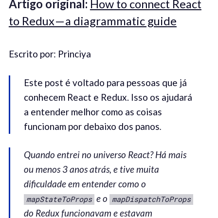
Artigo original:
How to connect React
to Redux — a diagrammatic guide
Escrito por: Princiya
Este post é voltado para pessoas que já
conhecem React e Redux. Isso os ajudará
a entender melhor como as coisas
funcionam por debaixo dos panos
.
Q
uando entrei no universo React?
Há m
ai
s
ou menos 3 anos atrás, e tive muita
dificuldade em entender como o
e o
mapStateToProps
mapDispatchToProps
do Redux funcionavam e estavam