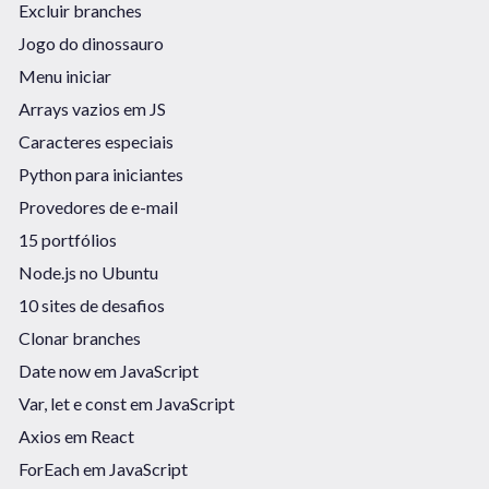
Excluir branches
Jogo do dinossauro
Menu iniciar
Arrays vazios em JS
Caracteres especiais
Python para iniciantes
Provedores de e-mail
15 portfólios
Node.js no Ubuntu
10 sites de desafios
Clonar branches
Date now em JavaScript
Var, let e const em JavaScript
Axios em React
ForEach em JavaScript