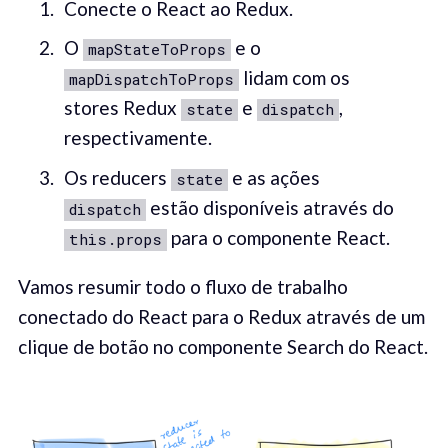
Conecte o React ao Redux.
O
e o
mapStateToProps
lidam com os
mapDispatchToProps
stores Redux
e
,
state
dispatch
respectivamente.
Os reducers
e as ações
state
estão disponíveis através do
dispatch
para o componente React.
this.props
Vamos resumir todo o fluxo de trabalho
conectado do React para o Redux através de um
clique de botão no componente Search do React.