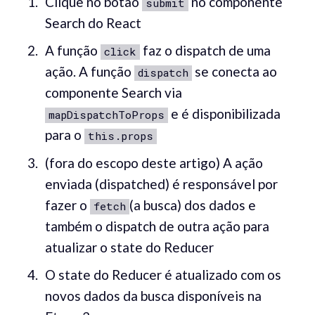
Clique no botão
no componente
submit
Search do React
A função
faz o dispatch de uma
click
ação. A função
se conecta ao
dispatch
componente Search via
e é disponibilizada
mapDispatchToProps
para o
this.props
(fora do escopo deste artigo) A ação
enviada (dispatched) é responsável por
fazer o
(a busca) dos dados e
fetch
também o dispatch de outra ação para
atualizar o state do Reducer
O state do Reducer é atualizado com os
novos dados da busca disponíveis na