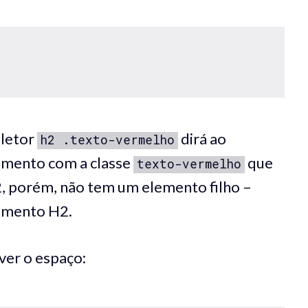
eletor
dirá ao
h2 .texto-vermelho
lemento com a classe
que
texto-vermelho
, porém, não tem um elemento filho –
lemento H2.
ver o espaço: