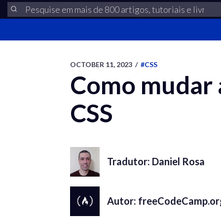
OCTOBER 11, 2023
/
#CSS
Como mudar a
CSS
Tradutor: Daniel Rosa
Autor: freeCodeCamp.org