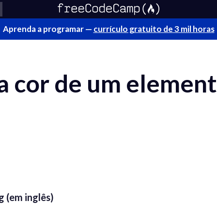
Aprenda a programar —
currículo gratuito de 3 mil horas
 cor de um elemen
 (em inglês)