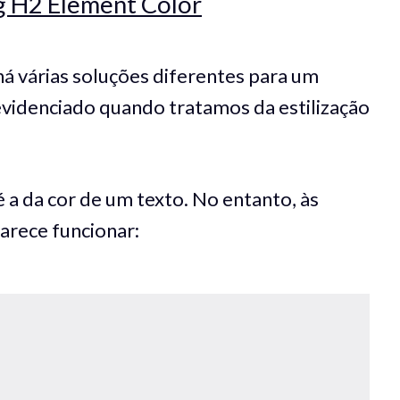
 H2 Element Color
 várias soluções diferentes para um
videnciado quando tratamos da estilização
 a da cor de um texto. No entanto, às
arece funcionar: