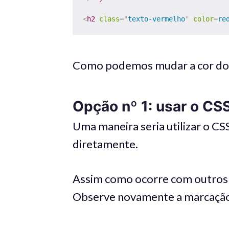
<
h2
class
=
"
texto-vermelho
"
color
=
re
Como podemos mudar a cor do
Opção nº 1: usar o CS
Uma maneira seria utilizar o CS
diretamente.
Assim como ocorre com outros 
Observe novamente a marcaçã