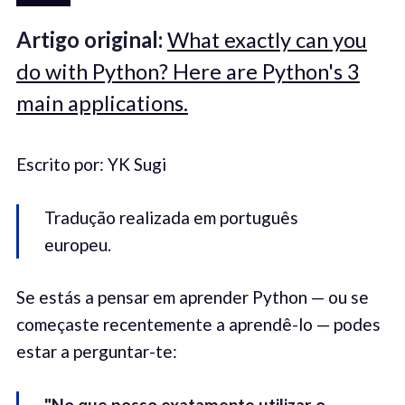
Artigo original:
What exactly can you
do with Python? Here are Python's 3
main applications.
Escrito por: YK Sugi
Tradução realizada em português
europeu.
Se estás a pensar em aprender Python — ou se
começaste recentemente a aprendê-lo — podes
estar a perguntar-te:
"No que posso exatamente utilizar o