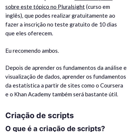
sobre este tópico no Pluralsight
(curso em
inglês), que podes realizar gratuitamente ao
fazer a inscrição no teste gratuito de 10 dias
que eles oferecem.
Eu recomendo ambos.
Depois de aprender os fundamentos da análise e
visualização de dados, aprender os fundamentos
da estatística a partir de sites como o Coursera
e o Khan Academy também será bastante útil.
Criação de s
cript
s
O que é
a criação de
script
s
?