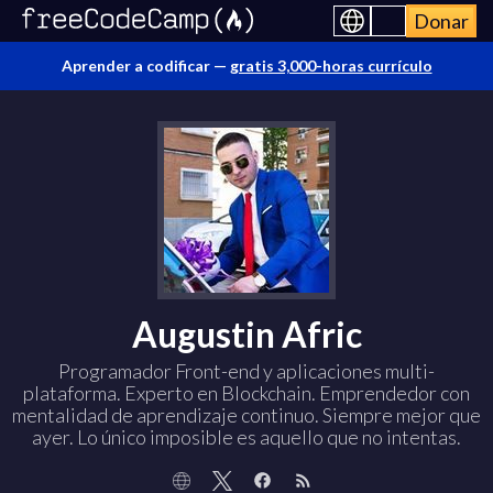
Donar
Aprender a codificar —
gratis 3,000-horas currículo
Augustin Afric
Programador Front-end y aplicaciones multi-
plataforma. Experto en Blockchain. Emprendedor con
mentalidad de aprendizaje continuo. Siempre mejor que
ayer. Lo único imposible es aquello que no intentas.