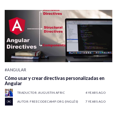
#ANGULAR
Cómo usar y crear directivas personalizadas en
Angular
TRADUCTOR: AUGUSTIN AFRIC
4 YEARS AGO
AUTOR: FREECODECAMP.ORG (INGLÉS)
7 YEARS AGO