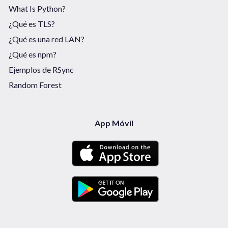
What Is Python?
¿Qué es TLS?
¿Qué es una red LAN?
¿Qué es npm?
Ejemplos de RSync
Random Forest
App Móvil