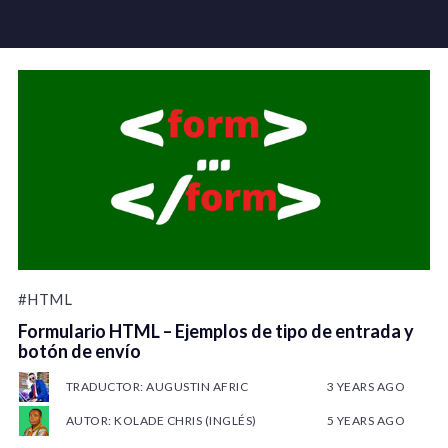
#HTML
Formulario HTML – Ejemplos de tipo de entrada y
botón de envío
TRADUCTOR: AUGUSTIN AFRIC
3 YEARS AGO
AUTOR: KOLADE CHRIS (INGLÉS)
5 YEARS AGO