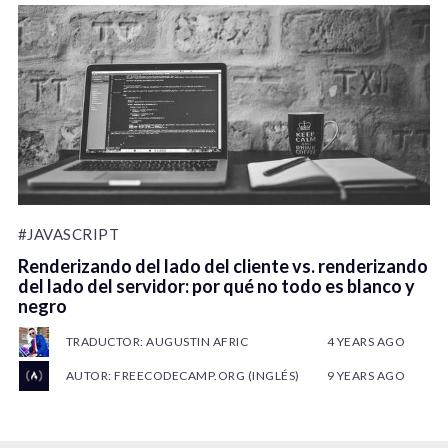
#JAVASCRIPT
Renderizando del lado del cliente vs. renderizando
del lado del servidor: por qué no todo es blanco y
negro
TRADUCTOR: AUGUSTIN AFRIC
4 YEARS AGO
AUTOR: FREECODECAMP.ORG (INGLÉS)
9 YEARS AGO