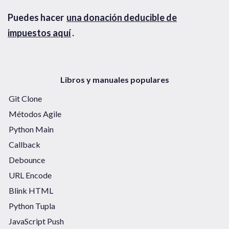
Puedes hacer
una donación deducible de
impuestos aquí
.
Libros y manuales populares
Git Clone
Métodos Agile
Python Main
Callback
Debounce
URL Encode
Blink HTML
Python Tupla
JavaScript Push