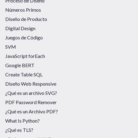
Proceso de Diseño
Números Primos
Diseño de Producto
Digital Design
Juegos de Código
SVM
JavaScript forEach
Google BERT
Create Table SQL
Diseño Web Responsive
¿Qué es un archivo SVG?
PDF Password Remover
¿Qué es un Archivo PDF?
What Is Python?
¿Qué es TLS?