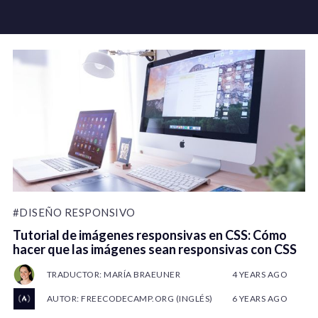
#DISEÑO RESPONSIVO
Tutorial de imágenes responsivas en CSS: Cómo
hacer que las imágenes sean responsivas con CSS
TRADUCTOR: MARÍA BRAEUNER
4 YEARS AGO
AUTOR: FREECODECAMP.ORG (INGLÉS)
6 YEARS AGO