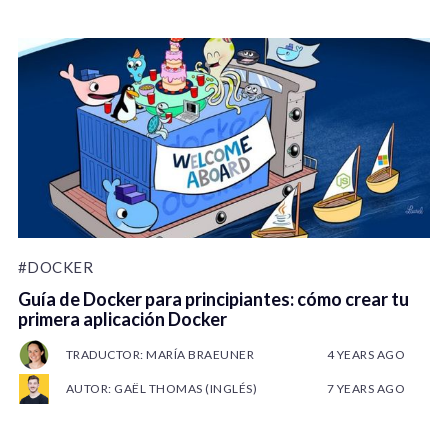
#DOCKER
Guía de Docker para principiantes: cómo crear tu
primera aplicación Docker
TRADUCTOR: MARÍA BRAEUNER
4 YEARS AGO
AUTOR: GAËL THOMAS (INGLÉS)
7 YEARS AGO