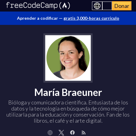
Donar
Aprender a codificar —
gratis 3,000-horas currículo
María Braeuner
Bióloga y comunicadora científica. Entusiasta de los
datos y la tecnología en búsqueda de cómo mejor
utilizarla para la educación y conservación. Fan de los
libros, el café y el arte digital.