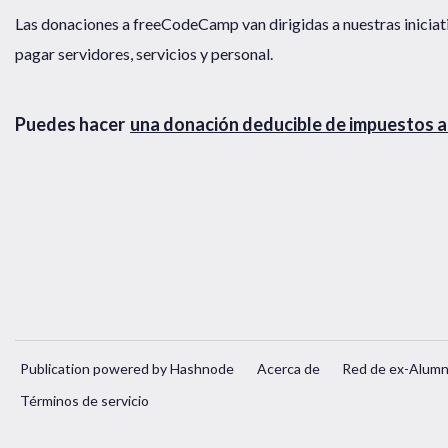
Las donaciones a freeCodeCamp van dirigidas a nuestras iniciat
pagar servidores, servicios y personal.
Puedes hacer
una donación deducible de impuestos a
Publication powered by Hashnode
Acerca de
Red de ex-Alum
Términos de servicio