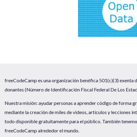
freeCodeCamp es una organización benéfica 501(c)(3) exenta 
donantes (Número de Identificación Fiscal Federal De Los Est
Nuestra misión: ayudar personas a aprender código de forma g
mediante la creación de miles de videos, artículos y lecciones i
todo disponible gratuitamente para el público. También tenemo
freeCodeCamp alrededor el mundo.