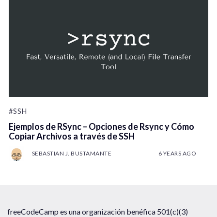
#SSH
Ejemplos de RSync – Opciones de Rsync y Cómo
Copiar Archivos a través de SSH
SEBASTIAN J. BUSTAMANTE
6 YEARS AGO
freeCodeCamp es una organización benéfica 501(c)(3)