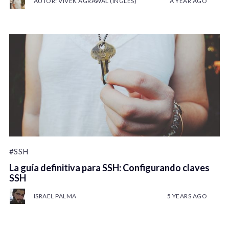
AUTOR: VIVEK AGRAWAL (INGLÉS)
A YEAR AGO
#SSH
La guía definitiva para SSH: Configurando claves
SSH
ISRAEL PALMA
5 YEARS AGO