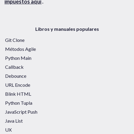
impuestos aquí
.
Libros y manuales populares
Git Clone
Métodos Agile
Python Main
Callback
Debounce
URL Encode
Blink HTML
Python Tupla
JavaScript Push
Java List
UX