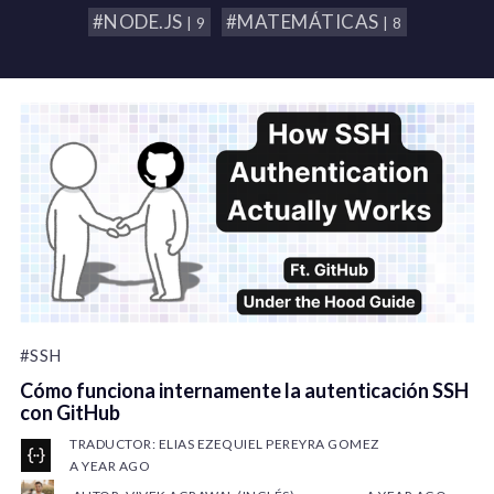
#NODE.JS
#MATEMÁTICAS
| 9
| 8
#SSH
Cómo funciona internamente la autenticación SSH
con GitHub
TRADUCTOR: ELIAS EZEQUIEL PEREYRA GOMEZ
A YEAR AGO