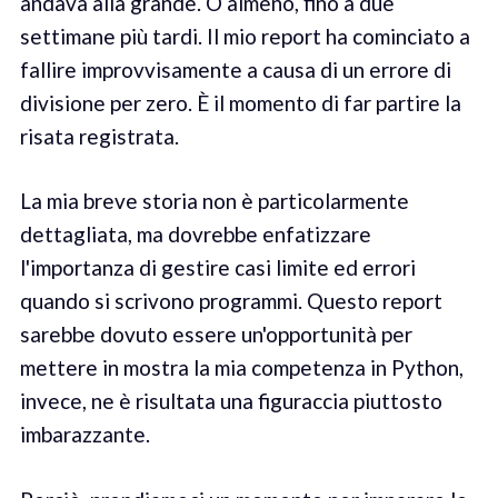
andava alla grande. O almeno, fino a due
settimane più tardi. Il mio report ha cominciato a
fallire improvvisamente a causa di un errore di
divisione per zero. È il momento di far partire la
risata registrata.
La mia breve storia non è particolarmente
dettagliata, ma dovrebbe enfatizzare
l'importanza di gestire casi limite ed errori
quando si scrivono programmi. Questo report
sarebbe dovuto essere un'opportunità per
mettere in mostra la mia competenza in Python,
invece, ne è risultata una figuraccia piuttosto
imbarazzante.