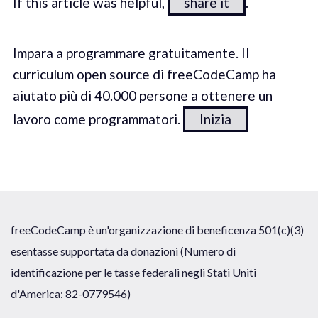
If this article was helpful,
share it
.
Impara a programmare gratuitamente. Il
curriculum open source di freeCodeCamp ha
aiutato più di 40.000 persone a ottenere un
lavoro come programmatori.
Inizia
freeCodeCamp è un'organizzazione di beneficenza 501(c)(3)
esentasse supportata da donazioni (Numero di
identificazione per le tasse federali negli Stati Uniti
d'America: 82-0779546)