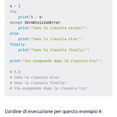
x 
=
1
try
:
print
(
5
/
 x
)
except
 ZeroDivisionError
:
print
(
"Sono la clausola except!"
)
else
:
print
(
"Sono la clausola else!"
)
finally
:
print
(
"Sono la clausola finally!"
)
print
(
"Sto eseguendo dopo la clausola try!"
)
# 5.0
# Sono la clausola else!
# Sono la clausola finally!
# Sto eseguendo dopo la clausola try!
L'ordine di esecuzione per questo esempio è: