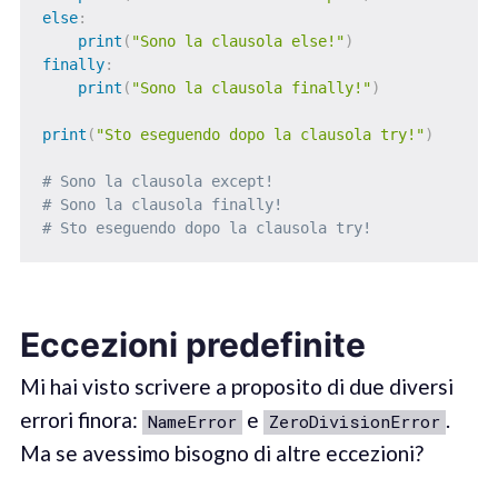
else
:
print
(
"Sono la clausola else!"
)
finally
:
print
(
"Sono la clausola finally!"
)
print
(
"Sto eseguendo dopo la clausola try!"
)
# Sono la clausola except!
# Sono la clausola finally!
# Sto eseguendo dopo la clausola try!
Eccezioni predefinite
Mi hai visto scrivere a proposito di due diversi
errori finora:
e
.
NameError
ZeroDivisionError
Ma se avessimo bisogno di altre eccezioni?