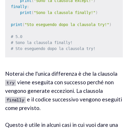
print
(
"Sono la clausola except!"
)
finally
:
print
(
"Sono la clausola finally!"
)
print
(
"Sto eseguendo dopo la clausola try!"
)
# 5.0
# Sono la clausola finally!
# Sto eseguendo dopo la clausola try!
Noterai che l'unica differenza è che la clausola
viene eseguita con successo perché non
try
vengono generate eccezioni. La clausola
e il codice successivo vengono eseguiti
finally
come previsto.
Questo è utile in alcuni casi in cui vuoi dare una