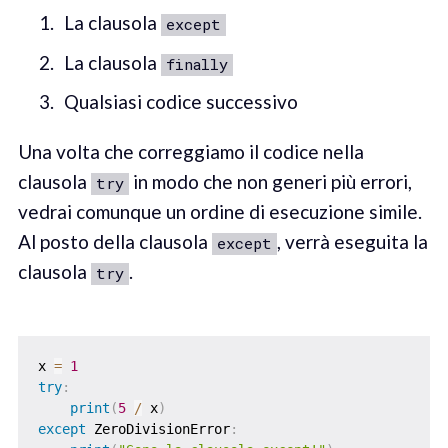
La clausola
except
La clausola
finally
Qualsiasi codice successivo
Una volta che correggiamo il codice nella
clausola
in modo che non generi più errori,
try
vedrai comunque un ordine di esecuzione simile.
Al posto della clausola
, verrà eseguita la
except
clausola
.
try
x 
=
1
try
:
print
(
5
/
 x
)
except
 ZeroDivisionError
: