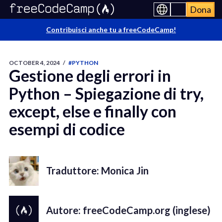
Dona
Contribuisci anche tu a freeCodeCamp!
OCTOBER 4, 2024
/
#PYTHON
Gestione degli errori in
Python – Spiegazione di try,
except, else e finally con
esempi di codice
Traduttore: Monica Jin
Autore: freeCodeCamp.org (inglese)