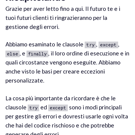
Grazie per aver letto fino a qui. Il futuro te e i
tuoi futuri clienti ti ringrazieranno per la
gestione degli errori.
Abbiamo esaminato le clausole
,
,
try
except
, e
, il loro ordine di esecuzione e in
else
finally
quali circostanze vengono eseguite. Abbiamo
anche visto le basi per creare eccezioni
personalizzate.
La cosa più importante da ricordare è che le
clausole
ed
sono i modi principali
try
except
per gestire gli errori e dovresti usarle ogni volta
che hai del codice rischioso e che potrebbe
generare degli errori.