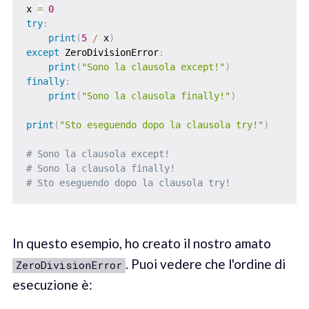
x 
=
0
try
:
print
(
5
/
 x
)
except
 ZeroDivisionError
:
print
(
"Sono la clausola except!"
)
finally
:
print
(
"Sono la clausola finally!"
)
print
(
"Sto eseguendo dopo la clausola try!"
)
# Sono la clausola except!
# Sono la clausola finally!
# Sto eseguendo dopo la clausola try!
In questo esempio, ho creato il nostro amato
. Puoi vedere che l'ordine di
ZeroDivisionError
esecuzione è: