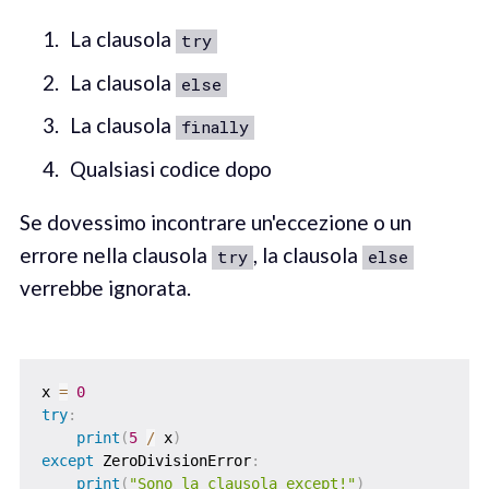
La clausola
try
La clausola
else
La clausola
finally
Qualsiasi codice dopo
Se dovessimo incontrare un'eccezione o un
errore nella clausola
, la clausola
try
else
verrebbe ignorata.
x 
=
0
try
:
print
(
5
/
 x
)
except
 ZeroDivisionError
:
print
(
"Sono la clausola except!"
)