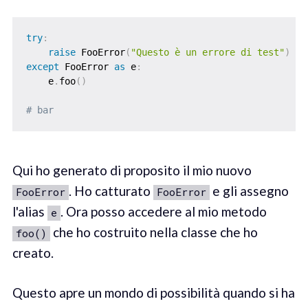
try
:
raise
 FooError
(
"Questo è un errore di test"
)
except
 FooError 
as
 e
:
    e
.
foo
(
)
# bar
Qui ho generato di proposito il mio nuovo
. Ho catturato
e gli assegno
FooError
FooError
l'alias
. Ora posso accedere al mio metodo
e
che ho costruito nella classe che ho
foo()
creato.
Questo apre un mondo di possibilità quando si ha