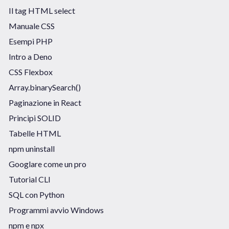
Il tag HTML select
Manuale CSS
Esempi PHP
Intro a Deno
CSS Flexbox
Array.binarySearch()
Paginazione in React
Principi SOLID
Tabelle HTML
npm uninstall
Googlare come un pro
Tutorial CLI
SQL con Python
Programmi avvio Windows
npm e npx