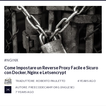
#NGINX
Come Impostare un Reverse Proxy Facile e Sicuro
con Docker, Nginx e Letsencrypt
TRADUTTORE: ROBERTO PAULETTO
4 YEARS AGO
AUTORE: FREECODECAMP.ORG (INGLESE)
7 YEARS AGO