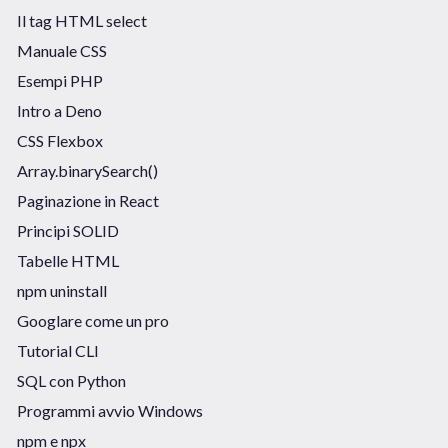
Il tag HTML select
Manuale CSS
Esempi PHP
Intro a Deno
CSS Flexbox
Array.binarySearch()
Paginazione in React
Principi SOLID
Tabelle HTML
npm uninstall
Googlare come un pro
Tutorial CLI
SQL con Python
Programmi avvio Windows
npm e npx