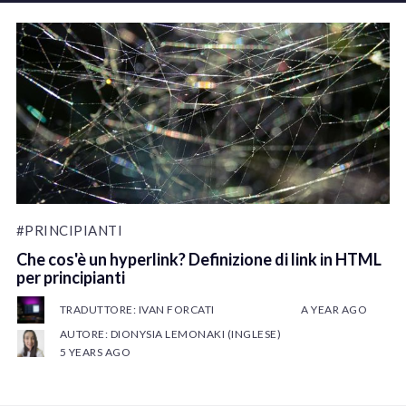
#PRINCIPIANTI
Che cos'è un hyperlink? Definizione di link in HTML
per principianti
TRADUTTORE: IVAN FORCATI
A YEAR AGO
AUTORE: DIONYSIA LEMONAKI (INGLESE)
5 YEARS AGO