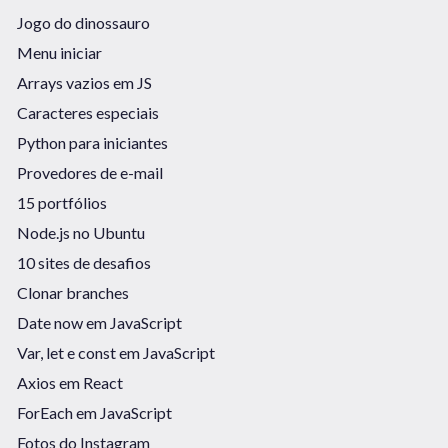
Jogo do dinossauro
Menu iniciar
Arrays vazios em JS
Caracteres especiais
Python para iniciantes
Provedores de e-mail
15 portfólios
Node.js no Ubuntu
10 sites de desafios
Clonar branches
Date now em JavaScript
Var, let e const em JavaScript
Axios em React
ForEach em JavaScript
Fotos do Instagram