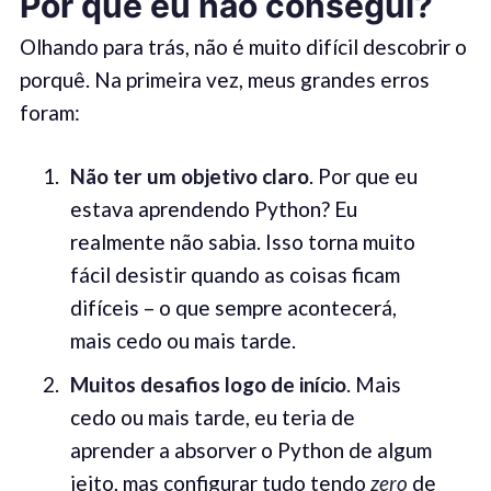
Por que eu não consegui?
Olhando para trás, não é muito difícil descobrir o
porquê. Na primeira vez, meus grandes erros
foram:
N
ã
o
ter um objetivo claro
. Por que eu
estava aprendendo Python? Eu
realmente não sabia. Isso torna muito
fácil desistir quando as coisas ficam
difíceis – o que sempre acontecerá,
mais cedo ou mais tarde.
Muitos desafios logo de início
. Mais
cedo ou mais tarde, eu teria de
aprender a absorver o Python de algum
jeito, mas configurar tudo tendo
zero
de