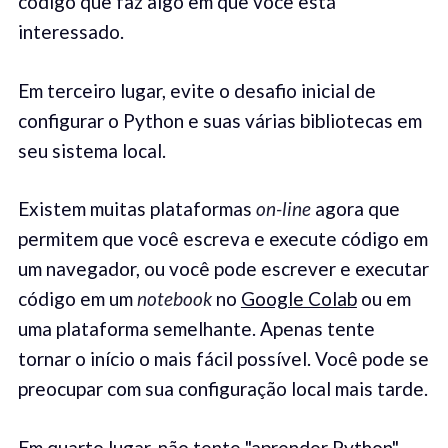
código que faz algo em que você está
interessado.
Em terceiro lugar, evite o desafio inicial de
configurar o Python e suas várias bibliotecas em
seu sistema local.
Existem muitas plataformas
on-line
agora que
permitem que você escreva e execute código em
um navegador, ou você pode escrever e executar
código em um
notebook
no
Google Colab
ou em
uma plataforma semelhante. Apenas tente
tornar o início o mais fácil possível. Você pode se
preocupar com sua configuração local mais tarde.
Em quarto lugar, não tente "aprender Python".