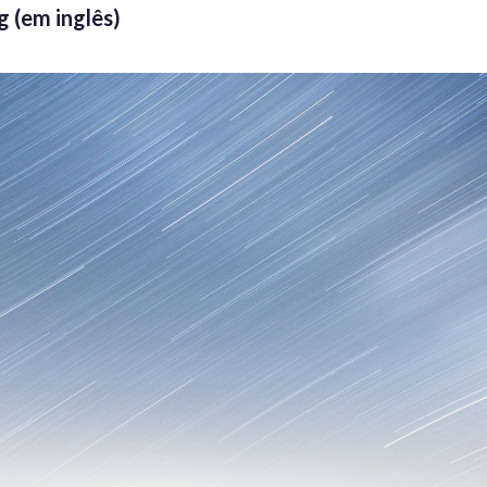
 (em inglês)