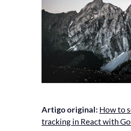
Artigo original:
How to s
tracking in React with Go