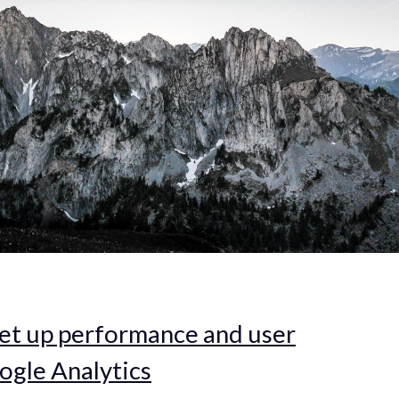
et up performance and user
ogle Analytics