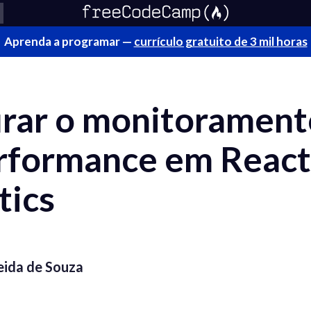
Aprenda a programar —
currículo gratuito de 3 mil horas
rar o monitorament
erformance em React
tics
eida de Souza