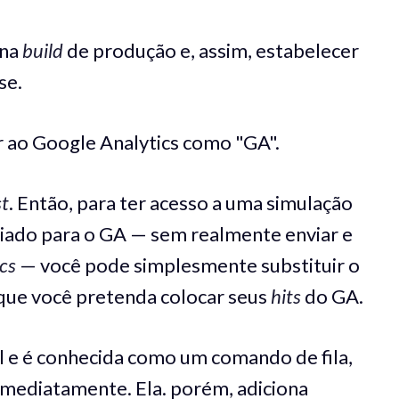
 na
build
de produção e, assim, estabelecer
se.
r ao Google Analytics como "GA".
st
. Então, para ter acesso a uma simulação
iado para o GA — sem realmente enviar e
ics
— você pode simplesmente substituir o
que você pretenda colocar seus
hits
do GA.
 e é conhecida como um comando de fila,
mediatamente. Ela. porém, adiciona