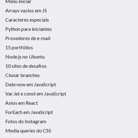
Menu iniciar
Arrays vazios em JS
Caracteres especiais
Python para iniciantes
Provedores de e-mail
15 portfólios
Node.js no Ubuntu
10 sites de desafios
Clonar branches
Date now em JavaScript
Var, let e const em JavaScript
Axios em React
ForEach em JavaScript
Fotos do Instagram
Media queries do CSS