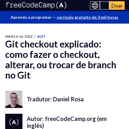
Doar
Aprenda a programar —
currículo gratuito de 3 mil horas
MARCH 14, 2022
/
#GIT
Git checkout explicado:
como fazer o checkout,
alterar, ou trocar de branch
no Git
Tradutor: Daniel Rosa
Autor: freeCodeCamp.org (em
inglês)