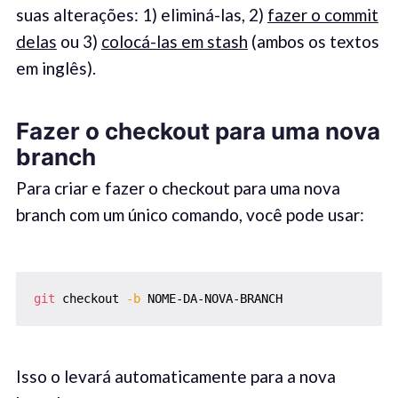
suas alterações: 1) eliminá-las, 2)
fazer o commit
delas
ou 3)
colocá-las em stash
(ambos os textos
em inglês).
Fazer o c
heckout
para uma nova
b
ranch
Para criar e fazer o checkout para uma nova
branch com um único comando, você pode usar:
git
 checkout 
-b
 NOME-DA-NOVA-BRANCH
Isso o levará automaticamente para a nova