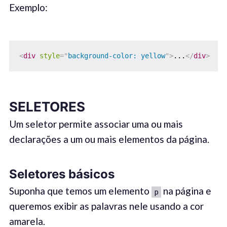
Exemplo:
<
div
style
=
"
background-color: yellow
"
>
...
</
div
>
SELETORES
Um seletor permite associar uma ou mais
declarações a um ou mais elementos da página.
Seletores básicos
Suponha que temos um elemento
na página e
p
queremos exibir as palavras nele usando a cor
amarela.