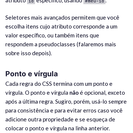
atributo
específico, usando
.
id
#meu-id
Seletores mais avançados permitem que você
escolha itens cujo atributo corresponde a um
valor específico, ou também itens que
respondem a pseudoclasses (falaremos mais
sobre isso depois).
Ponto e vírgula
Cada regra do CSS termina com um ponto e
vírgula. O ponto e vírgula
não
é opcional, exceto
após a última regra. Sugiro, porém, usá-lo sempre
para consistência e para evitar erros caso você
adicione outra propriedade e se esqueça de
colocar o ponto e vírgula na linha anterior.