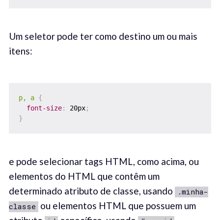
Um seletor pode ter como destino um ou mais
itens:
p, a
{
font-size
:
 20px
;
}
e pode selecionar tags HTML, como acima, ou
elementos do HTML que contêm um
determinado atributo de classe, usando
.minha-
ou elementos HTML que possuem um
classe