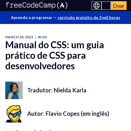
Doar
Aprenda a programar —
currículo gratuito de 3 mil horas
MARCH 28, 2023
/
#CSS
Manual do CSS: um guia
prático de CSS para
desenvolvedores
Tradutor: Nielda Karla
Autor: Flavio Copes (em inglês)