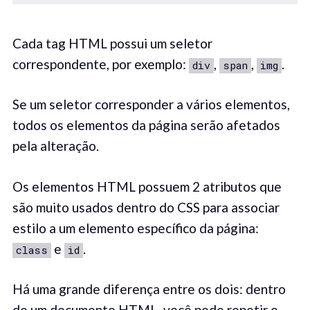
Cada tag HTML possui um seletor
correspondente, por exemplo:
,
,
.
div
span
img
Se um seletor corresponder a vários elementos,
todos os elementos da página serão afetados
pela alteração.
Os elementos HTML possuem 2 atributos que
são muito usados ​​dentro do CSS para associar
estilo a um elemento específico da página:
e
.
class
id
Há uma grande diferença entre os dois: dentro
de um documento HTML, você pode repetir o