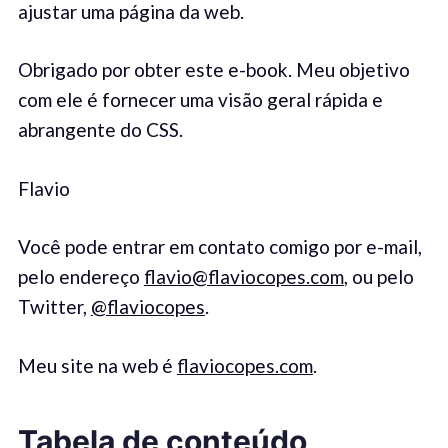
ajustar uma página da web.
Obrigado por obter este e-book. Meu objetivo
com ele é fornecer uma visão geral rápida e
abrangente do CSS.
Flavio
Você pode entrar em contato comigo por e-mail,
pelo endereço
flavio@flaviocopes.com
, ou pelo
Twitter,
@flaviocopes
.
Meu site na web é
flaviocopes.com
.
Tabela de conteúdo