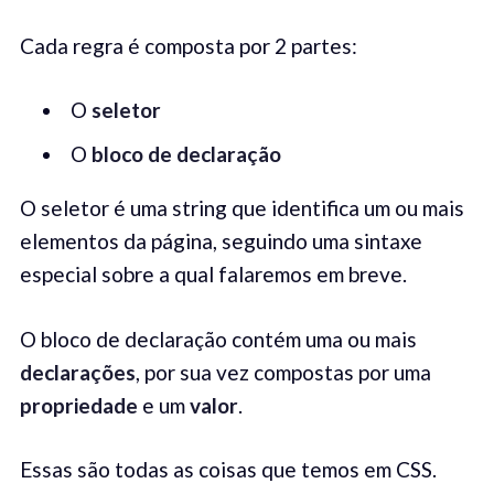
Cada regra é composta por 2 partes:
O
seletor
O
bloco de
declara
ção
O seletor é uma string que identifica um ou mais
elementos da página, seguindo uma sintaxe
especial sobre a qual falaremos em breve.
O bloco de declaração contém uma ou mais
declarações
, por sua vez compostas por uma
propriedade
e um
valor
.
Essas são todas as coisas que temos em CSS.