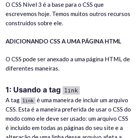
O CSS Nível 3 é a base para o CSS que
escrevemos hoje. Temos muitos outros recursos
construídos sobre ele.
ADICIONANDO CSS A UMA PÁGINA HTML
O CSS pode ser anexado a uma página HTML de
diferentes maneiras.
1: Us
ando a tag
link
A tag
é uma maneira de incluir um arquivo
link
CSS. Esta é a maneira preferida de usar o CSS do
modo como ele deve ser usado: um arquivo CSS
é incluído em todas as páginas do seu site e a
alteração de uma linha desse arquivo afeta a