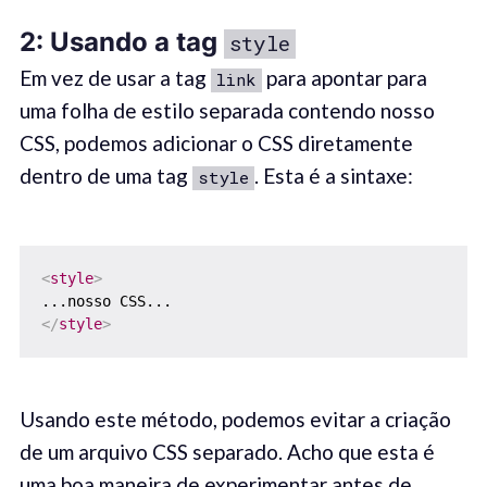
2:
U
s
ando
a tag
style
Em vez de usar a tag
para apontar para
link
uma folha de estilo separada contendo nosso
CSS, podemos adicionar o CSS diretamente
dentro de uma tag
. Esta é a sintaxe:
style
<
style
>
</
style
>
Usando este método, podemos evitar a criação
de um arquivo CSS separado. Acho que esta é
uma boa maneira de experimentar antes de