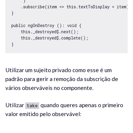
     )

    .subscribe(item => this.textToDisplay = item);

}

public ngOnDestroy (): void {

    this._destroyed$.next();

    this._destroyed$.complete();

}
Utilizar um sujeito privado como esse é um
padrão para gerir a remoção da subscrição de
vários observáveis no componente.
Utilizar
quando queres apenas o primeiro
take
valor emitido pelo observável: