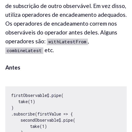
de subscrição de outro observável. Em vez disso,
utiliza operadores de encadeamento adequados.
Os operadores de encadeamento correm nos
observáveis do operador antes deles. Alguns
operadores são:
,
withLatestFrom
etc.
combineLatest
Antes
firstObservable$.pipe(

   take(1)

)

.subscribe(firstValue => {

    secondObservable$.pipe(

        take(1)
