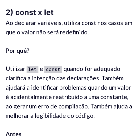
2) const
x
let
Ao declarar variáveis, utiliza const nos casos em
que o valor não será redefinido.
Por quê
?
Utilizar
e
quando for adequado
let
const
clarifica a intenção das declarações. Também
ajudará a identificar problemas quando um valor
é acidentalmente reatribuído a uma constante,
ao gerar um erro de compilação. Também ajuda a
melhorar a legibilidade do código.
Antes