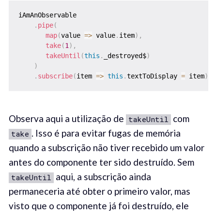
iAmAnObservable

.
pipe
(
map
(
value 
=>
 value
.
item
)
,
take
(
1
)
,
takeUntil
(
this
.
_destroyed$
)
)
.
subscribe
(
item 
=>
this
.
textToDisplay 
=
 item
)
;
Observa aqui a utilização de
com
takeUntil
. Isso é para evitar fugas de memória
take
quando a subscrição não tiver recebido um valor
antes do componente ter sido destruído. Sem
aqui, a subscrição ainda
takeUntil
permaneceria até obter o primeiro valor, mas
visto que o componente já foi destruído, ele