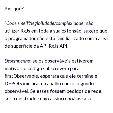
Por quê
?
"
Code smell
"
/
legibilidade
/complexi
dade
: não
utilizar RxJs em toda a sua extensão, sugere que
o programador não está familiarizado com a área
de superfície da API RxJs API.
Desempenho
: se os observáveis estiverem
inativos, o código subscreverá para
firstObservable, esperará que ele termine e
DEPOIS iniciará o trabalho com o segundo
observável. Se esses fossem pedidos de rede,
seria mostrado como assíncrono/cascata.