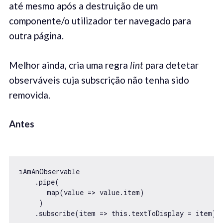
até mesmo após a destruição de um
componente/o utilizador ter navegado para
outra página.
Melhor ainda, cria uma regra
lint
para detetar
observáveis cuja subscrição não tenha sido
removida.
Antes
iAmAnObservable

    .pipe(

       map(value => value.item)     

     )

    .subscribe(item => this.textToDisplay = item);