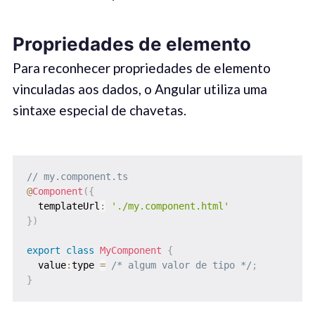
Propriedades de elemento
Para reconhecer propriedades de elemento
vinculadas aos dados, o Angular utiliza uma
sintaxe especial de chavetas.
// my.component.ts
@
Component
(
{
  templateUrl
:
'./my.component.html'
}
)
export
class
MyComponent
{
  value
:
type 
=
/* algum valor de tipo */
;
}