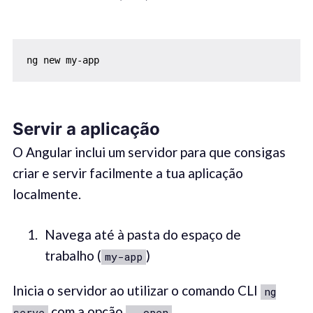
ng new my-app
Servir a aplicação
O Angular inclui um servidor para que consigas
criar e servir facilmente a tua aplicação
localmente.
Navega até à pasta do espaço de
trabalho (
)
my-app
Inicia o servidor ao utilizar o comando CLI
ng
com a opção
serve
--open