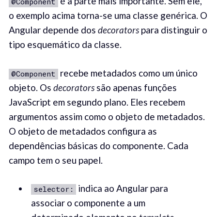
é a parte mais importante. Sem ele,
@Component
o exemplo acima torna-se uma classe genérica. O
Angular depende dos
decorators
para distinguir o
tipo esquemático da classe.
recebe metadados como um único
@Component
objeto. Os
decorators
são apenas funções
JavaScript em segundo plano. Eles recebem
argumentos assim como o objeto de metadados.
O objeto de metadados configura as
dependências básicas do componente. Cada
campo tem o seu papel.
indica ao Angular para
selector:
associar o componente a um