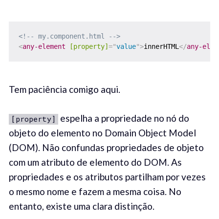
<!-- my.component.html -->
<
any-element
[property]
=
"
value
"
>
innerHTML
</
any-elem
Tem paciência comigo aqui.
espelha a propriedade no nó do
[property]
objeto do elemento no Domain Object Model
(DOM). Não confundas propriedades de objeto
com um atributo de elemento do DOM. As
propriedades e os atributos partilham por vezes
o mesmo nome e fazem a mesma coisa. No
entanto, existe uma clara distinção.