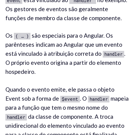
event
"handler"
Os gestores de eventos são geralmente
funções de membro da classe de componente.
Os
são especiais para o Angular. Os
( … )
parênteses indicam ao Angular que um evento
está vinculado à atribuição correta do
.
handler
O próprio evento origina a partir do elemento
hospedeiro.
Quando o evento emite, ele passa o objeto
Event sob a forma de
. O
mapeia
$event
handler
para a função que tem o mesmo nome do
da classe de componente. A troca
handler
unidirecional do elemento vinculado ao evento
para a classe de componente está finalizada.