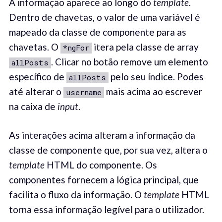
A informação aparece ao longo do
template
.
Dentro de chavetas, o valor de uma variável é
mapeado da classe de componente para as
chavetas. O
itera pela classe de array
*ngFor
. Clicar no botão remove um elemento
allPosts
específico de
pelo seu índice. Podes
allPosts
até alterar o
mais acima ao escrever
username
na caixa de
input
.
As interações acima alteram a informação da
classe de componente que, por sua vez, altera o
template
HTML do componente. Os
componentes fornecem a lógica principal, que
facilita o fluxo da informação. O
template
HTML
torna essa informação legível para o utilizador.