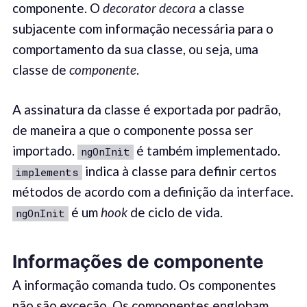
componente. O
decorator
decora
a classe
subjacente com informação necessária para o
comportamento da sua classe, ou seja, uma
classe de
component
e
.
A assinatura da classe é exportada por padrão,
de maneira a que o componente possa ser
importado.
é também implementado.
ngOnInit
indica à classe para definir certos
implements
métodos de acordo com a definição da interface.
é um
hook
de ciclo de vida.
ngOnInit
Informações de componente
A informação comanda tudo. Os componentes
não são exceção. Os componentes englobam