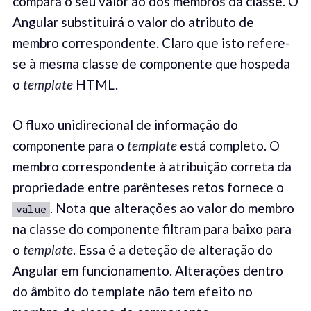
compara o seu valor ao dos membros da classe. O
Angular substituirá o valor do atributo de
membro correspondente. Claro que isto refere-
se à mesma classe de componente que hospeda
o
template
HTML.
O fluxo unidirecional de informação do
componente para o
template
está completo. O
membro correspondente à atribuição correta da
propriedade entre parênteses retos fornece o
. Nota que alterações ao valor do membro
value
na classe do componente filtram para baixo para
o
template
. Essa é a deteção de alteração do
Angular em funcionamento. Alterações dentro
do âmbito do template não tem efeito no