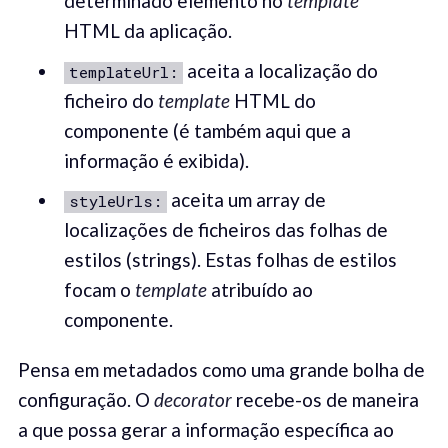
determinado elemento no
template
HTML da aplicação.
aceita a localização do
templateUrl:
ficheiro do
template
HTML do
componente (é também aqui que a
informação é exibida).
aceita um array de
styleUrls:
localizações de ficheiros das folhas de
estilos (strings). Estas folhas de estilos
focam o
template
atribuído ao
componente.
Pensa em metadados como uma grande bolha de
configuração. O
decorator
recebe-os de maneira
a que possa gerar a informação específica ao