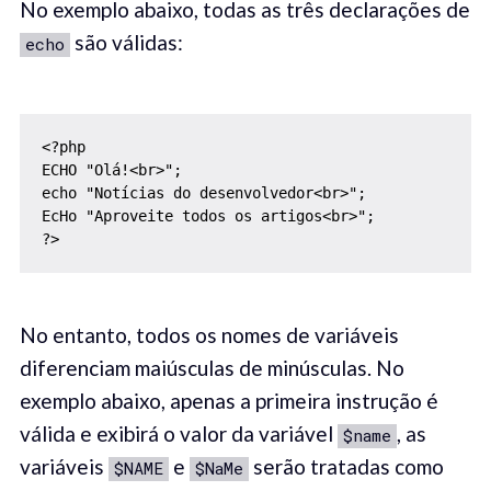
No exemplo abaixo, todas as três declarações de
são válidas:
echo
<?php

ECHO "Olá!<br>";

echo "Notícias do desenvolvedor<br>";

EcHo "Aproveite todos os artigos<br>";

?>
No entanto, todos os nomes de variáveis ​​
diferenciam maiúsculas de minúsculas. No
exemplo abaixo, apenas a primeira instrução é
válida e exibirá o valor da variável
, as
$name
variáveis
e
serão tratadas como
$NAME
$NaMe