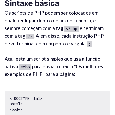
Sintaxe básica
Os scripts de PHP podem ser colocados em
qualquer lugar dentro de um documento, e
sempre começam com a tag
e terminam
<?php
com a tag
. Além disso, cada instrução PHP
?>
deve terminar com um ponto e vírgula
.
;
Aqui está um script simples que usa a função
nativa
para enviar o texto "Os melhores
echo
exemplos de PHP" para a página:
<!DOCTYPE html>

<html>

<body>
