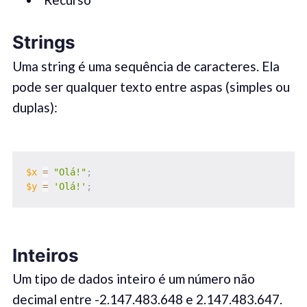
Strings
Uma string é uma sequência de caracteres. Ela
pode ser qualquer texto entre aspas (simples ou
duplas):
$x
=
"Olá!"
;
$y
=
'Olá!'
;
Inteiros
Um tipo de dados inteiro é um número não
decimal entre -2.147.483.648 e 2.147.483.647.