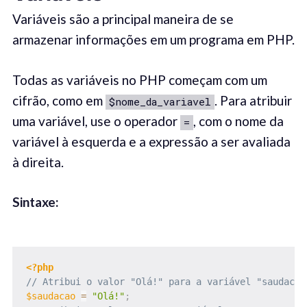
Variáveis ​​são a principal maneira de se
armazenar informações em um programa em PHP.
Todas as variáveis ​​no PHP começam com um
cifrão, como em
. Para atribuir
$nome_da_variavel
uma variável, use o operador
, com o nome da
=
variável à esquerda e a expressão a ser avaliada
à direita.
Sintaxe:
<?php
// Atribui o valor "Olá!" para a variável "saudacao
$saudacao
=
"Olá!"
;