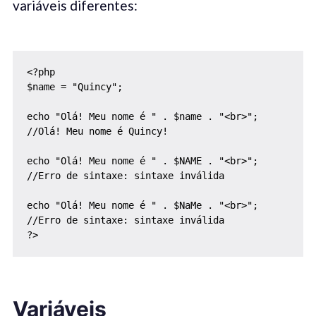
variáveis ​​diferentes:
<?php

$name = "Quincy";

echo "Olá! Meu nome é " . $name . "<br>";

//Olá! Meu nome é Quincy!

echo "Olá! Meu nome é " . $NAME . "<br>";

//Erro de sintaxe: sintaxe inválida

echo "Olá! Meu nome é " . $NaMe . "<br>";

//Erro de sintaxe: sintaxe inválida

?>
Variáveis