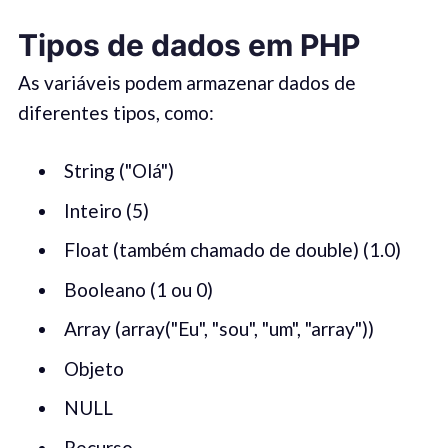
Tipos de dados em PHP
As variáveis ​​podem armazenar dados de
diferentes tipos, como:
String ("Olá")
Inteiro (5)
Float (também chamado de double) (1.0)
Booleano (1 ou 0)
Array (array("Eu", "sou", "um", "array"))
Objeto
NULL
Recurso