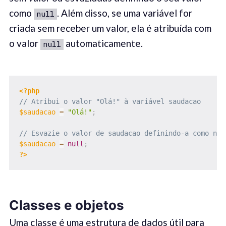
como
. Além disso, se uma variável for
null
criada sem receber um valor, ela é atribuída com
o valor
automaticamente.
null
<?php
// Atribui o valor "Olá!" à variável saudacao
$saudacao
=
"Olá!"
;
// Esvazie o valor de saudacao definindo-a como nul
$saudacao
=
null
;
?>
Classes e objetos
Uma classe é uma estrutura de dados útil para