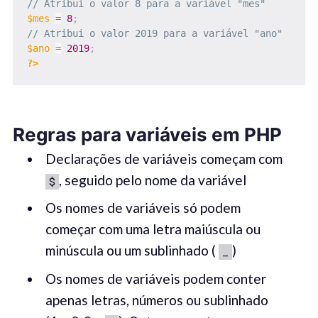
// Atribui o valor 8 para a variável "mes"
$mes
=
8
;
// Atribui o valor 2019 para a variável "ano"
$ano
=
2019
;
?>
Regras para variáveis em ​​PHP
Declarações de variáveis ​​começam com
, seguido pelo nome da variável
$
Os nomes de variáveis ​​só podem
começar com uma letra maiúscula ou
minúscula ou um sublinhado (
)
_
Os nomes de variáveis ​​podem conter
apenas letras, números ou sublinhado