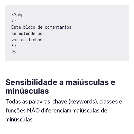
<?php

/*

Este bloco de comentários

se estende por

várias linhas

*/

?>
Sensibilidade a maiúsculas e
minúsculas
Todas as palavras-chave (keywords), classes e
funções NÃO diferenciam maiúsculas de
minúsculas.