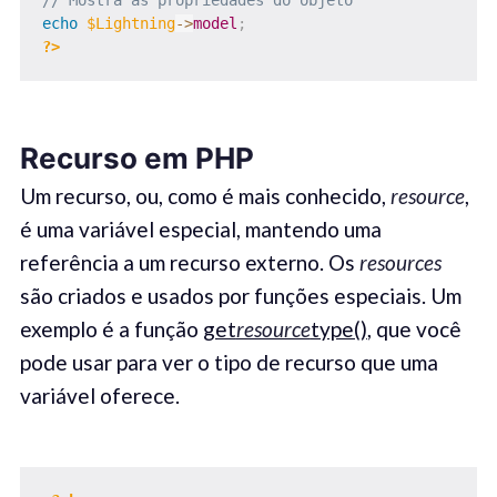
echo
$Lightning
->
model
;
?>
Recurso em PHP
Um recurso, ou, como é mais conhecido,
resource
,
é uma variável especial, mantendo uma
referência a um recurso externo. Os
resources
são criados e usados ​​por funções especiais. Um
exemplo é a função
get
resource
type()
, que você
pode usar para ver o tipo de recurso que uma
variável oferece.