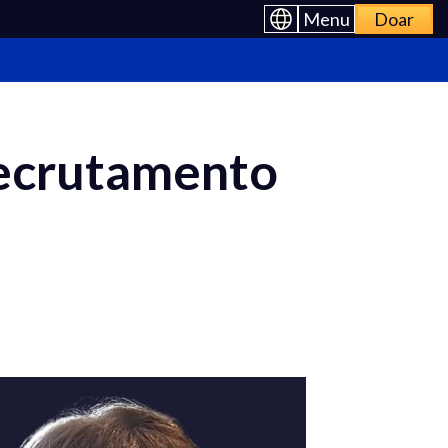
Menu
Doar
Recrutamento