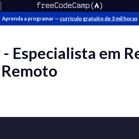
Aprenda a programar —
currículo gratuito de 3 mil horas
 - Especialista em 
l Remoto