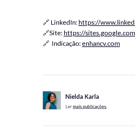
🔗 LinkedIn:
https://www.linked
🔗Site:
https://sites.google.c
🔗 Indicação:
enhancv.com
Nielda Karla
Ler
mais publicações
.