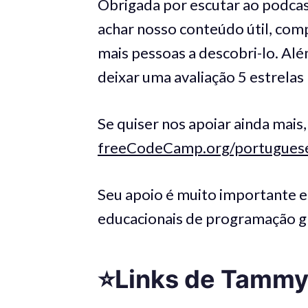
Obrigada por escutar ao podc
achar nosso conteúdo útil, com
mais pessoas a descobri-lo. Al
deixar uma avaliação 5 estrelas
Se quiser nos apoiar ainda mais
freeCodeCamp.org/portugues
Seu apoio é muito importante e 
educacionais de programação gr
⭐️
Links
de Tamm