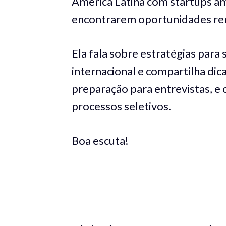
América Latina com startups am
encontrarem oportunidades re
Ela fala sobre estratégias para
internacional e compartilha dic
preparação para entrevistas, e 
processos seletivos.
Boa escuta!