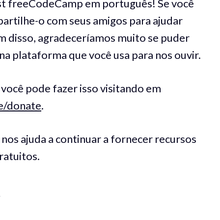
ast freeCodeCamp em português! Se você
partilhe-o com seus amigos para ajudar
ém disso, agradeceríamos muito se puder
 na plataforma que você usa para nos ouvir.
, você pode fazer isso visitando em
e/donate
.
nos ajuda a continuar a fornecer recursos
atuitos.
y