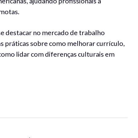
ericanas, ajudando profissionais a
motas.
 se destacar no mercado de trabalho
as práticas sobre como melhorar currículo,
como lidar com diferenças culturais em