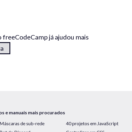
o freeCodeCamp já ajudou mais
ra
os e manuais mais procurados
Máscaras de sub-rede
40 projetos em JavaScript