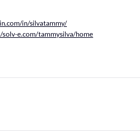
in.com/in/silvatammy/
om/solv-e.com/tammysilva/home