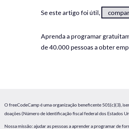
Se este artigo foi útil,
compar
Aprenda a programar gratuitam
de 40.000 pessoas a obter em
O freeCodeCamp é uma organização beneficente 501(c)(3), isen
doações (Número de identificação fiscal federal dos Estados U
Nossa missão: ajudar as pessoas a aprender a programar de for