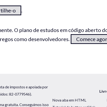
tilhe-o
.
ente. O plano de estudos em código aberto d
pregos como desenvolvedores.
Comece ago
ta de impostos e apoiada por
Livr
nidos: 82-0779546).
Nova aba em HTML
ma gratuita. Conseguimos isso