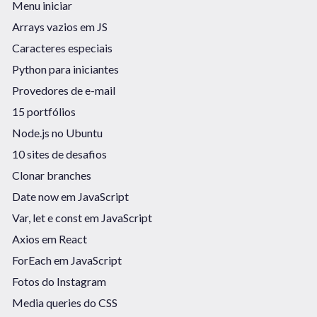
Menu iniciar
Arrays vazios em JS
Caracteres especiais
Python para iniciantes
Provedores de e-mail
15 portfólios
Node.js no Ubuntu
10 sites de desafios
Clonar branches
Date now em JavaScript
Var, let e const em JavaScript
Axios em React
ForEach em JavaScript
Fotos do Instagram
Media queries do CSS