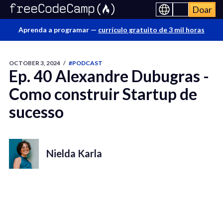
Doar
Aprenda a programar —
currículo gratuito de 3 mil horas
OCTOBER 3, 2024
/
#PODCAST
Ep. 40 Alexandre Dubugras -
Como construir Startup de
sucesso
Nielda Karla