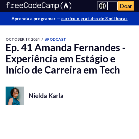
Doar
Aprenda a programar —
currículo gratuito de 3 mil horas
OCTOBER 17, 2024
/
#PODCAST
Ep. 41 Amanda Fernandes -
Experiência em Estágio e
Início de Carreira em Tech
Nielda Karla