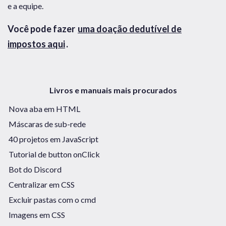
e a equipe.
Você pode fazer
uma doação dedutível de
impostos aqui
.
Livros e manuais mais procurados
Nova aba em HTML
Máscaras de sub-rede
40 projetos em JavaScript
Tutorial de button onClick
Bot do Discord
Centralizar em CSS
Excluir pastas com o cmd
Imagens em CSS