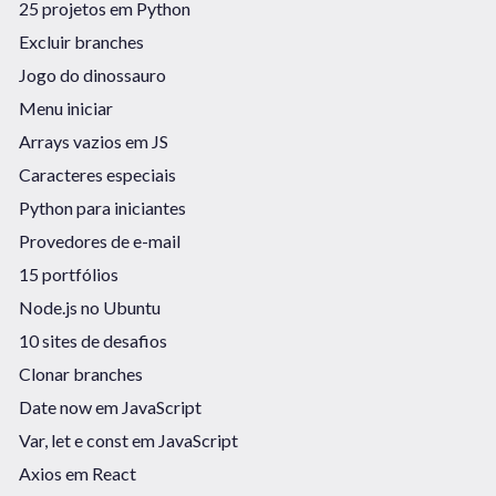
25 projetos em Python
Excluir branches
Jogo do dinossauro
Menu iniciar
Arrays vazios em JS
Caracteres especiais
Python para iniciantes
Provedores de e-mail
15 portfólios
Node.js no Ubuntu
10 sites de desafios
Clonar branches
Date now em JavaScript
Var, let e const em JavaScript
Axios em React