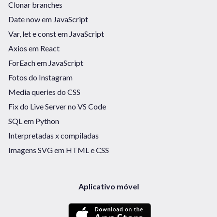
Clonar branches
Date now em JavaScript
Var, let e const em JavaScript
Axios em React
ForEach em JavaScript
Fotos do Instagram
Media queries do CSS
Fix do Live Server no VS Code
SQL em Python
Interpretadas x compiladas
Imagens SVG em HTML e CSS
Aplicativo móvel