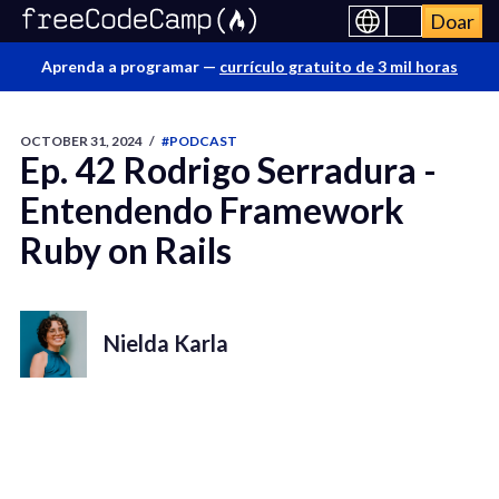
Doar
Aprenda a programar —
currículo gratuito de 3 mil horas
OCTOBER 31, 2024
/
#PODCAST
Ep. 42 Rodrigo Serradura -
Entendendo Framework
Ruby on Rails
Nielda Karla