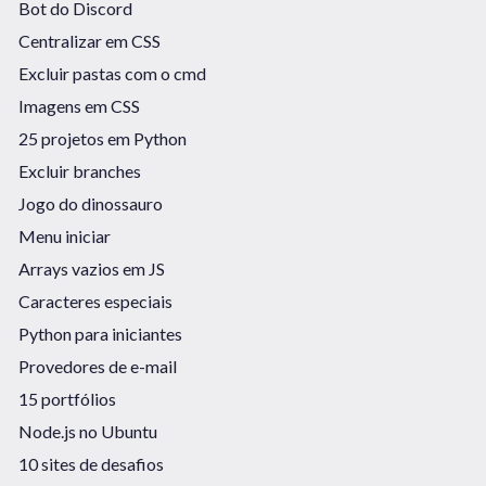
Bot do Discord
Centralizar em CSS
Excluir pastas com o cmd
Imagens em CSS
25 projetos em Python
Excluir branches
Jogo do dinossauro
Menu iniciar
Arrays vazios em JS
Caracteres especiais
Python para iniciantes
Provedores de e-mail
15 portfólios
Node.js no Ubuntu
10 sites de desafios