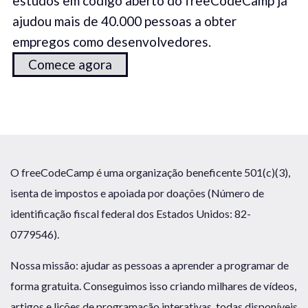
estudos em código aberto do freeCodeCamp já
ajudou mais de 40.000 pessoas a obter
empregos como desenvolvedores.
Comece agora
O freeCodeCamp é uma organização beneficente 501(c)(3),
isenta de impostos e apoiada por doações (Número de
identificação fiscal federal dos Estados Unidos: 82-
0779546).
Nossa missão: ajudar as pessoas a aprender a programar de
forma gratuita. Conseguimos isso criando milhares de vídeos,
artigos e lições de programação interativas, todas disponíveis