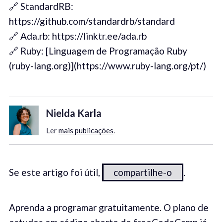
🔗 StandardRB:
https://github.com/standardrb/standard
🔗 Ada.rb: https://linktr.ee/ada.rb
🔗 Ruby: [Linguagem de Programação Ruby
(ruby-lang.org)](https://www.ruby-lang.org/pt/)
Nielda Karla
Ler
mais publicações
.
Se este artigo foi útil,
compartilhe-o
.
Aprenda a programar gratuitamente. O plano de