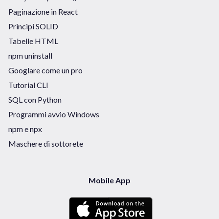
Paginazione in React
Principi SOLID
Tabelle HTML
npm uninstall
Googlare come un pro
Tutorial CLI
SQL con Python
Programmi avvio Windows
npm e npx
Maschere di sottorete
Mobile App