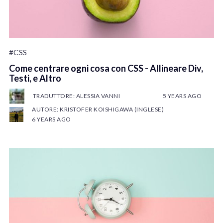
#CSS
Come centrare ogni cosa con CSS - Allineare Div,
Testi, e Altro
TRADUTTORE: ALESSIA VANNI
5 YEARS AGO
AUTORE: KRISTOFER KOISHIGAWA (INGLESE)
6 YEARS AGO