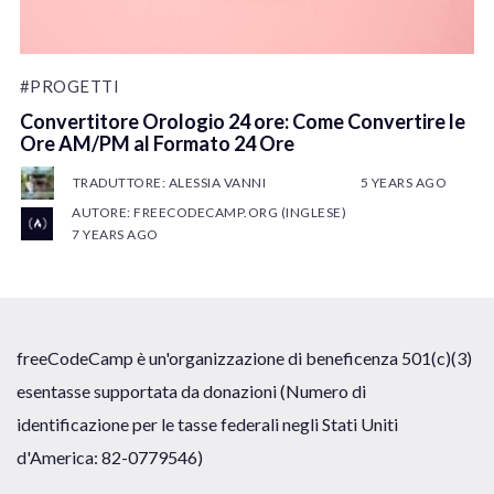
#PROGETTI
Convertitore Orologio 24 ore: Come Convertire le
Ore AM/PM al Formato 24 Ore
TRADUTTORE: ALESSIA VANNI
5 YEARS AGO
AUTORE: FREECODECAMP.ORG (INGLESE)
7 YEARS AGO
freeCodeCamp è un'organizzazione di beneficenza 501(c)(3)
esentasse supportata da donazioni (Numero di
identificazione per le tasse federali negli Stati Uniti
d'America: 82-0779546)