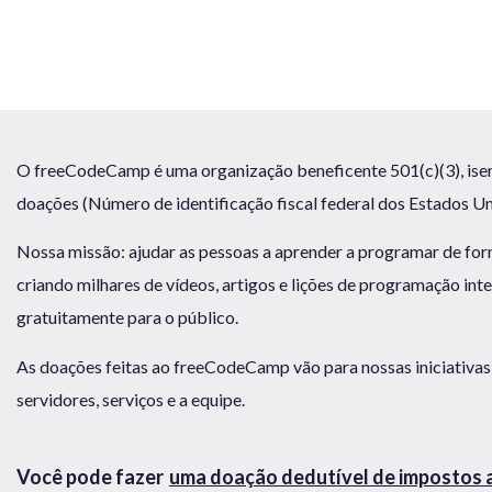
O freeCodeCamp é uma organização beneficente 501(c)(3), isen
doações (Número de identificação fiscal federal dos Estados U
Nossa missão: ajudar as pessoas a aprender a programar de for
criando milhares de vídeos, artigos e lições de programação inte
gratuitamente para o público.
As doações feitas ao freeCodeCamp vão para nossas iniciativas
servidores, serviços e a equipe.
Você pode fazer
uma doação dedutível de impostos 