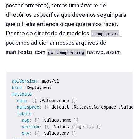
posteriormente), temos uma árvore de
diretórios específica que devemos seguir para
que o Helm entenda o que queremos fazer.
Dentro do diretório de modelos
,
templates
podemos adicionar nossos arquivos de
manifesto, com
nativo, assim
go templating
apiVersion
:
kind
:
metadata
:
name
:
{
{
 .Values.name 
}
}
namespace
:
{
{
 default .Release.Namespace .Values.
labels
:
app
:
{
{
 .Values.name 
}
}
version
:
{
{
 .Values.image.tag 
}
}
env
:
{
{
 .Values.env 
}
}