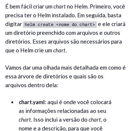
É bem fácil criar um
chart
no Helm. Primeiro, você
precisa ter o Helm instalado. Em seguida, basta
digitar
e ele criará
helm create <nome do chart>
um diretório preenchido com arquivos e outros
diretórios. Esses arquivos são necessários para
que o Helm crie um
chart
.
Vamos dar uma olhada mais detalhada em como é
essa árvore de diretórios e quais são os
arquivos dentro dela:
chart.yaml:
aqui é onde você colocará
as informações relacionadas ao seu
chart
. Isso inclui a versão do
chart
, o
nome e a descrição, para que você