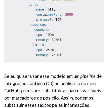
ports
:
-
name
:
 http

containerPort
:
3000
protocol
:
 TCP

resources
:
requests
:
cpu
:
 100m

memory
:
 128Mi

limits
:
cpu
:
 250m

memory
:
 256Mi
Se eu quiser usar esse modelo em um
pipeline
de
integração contínua (CI) ou publicá-lo no meu
GitHub, precisarei substituir as partes variáveis
por marcadores de posição. Assim, podemos
substituir esses textos pelas informações