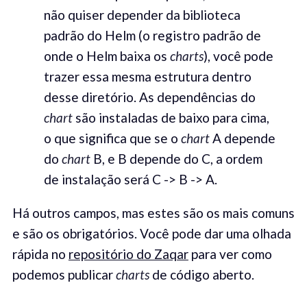
não quiser depender da biblioteca
padrão do Helm (o registro padrão de
onde o Helm baixa os
charts
), você pode
trazer essa mesma estrutura dentro
desse diretório. As dependências do
chart
são instaladas de baixo para cima,
o que significa que se o
chart
A depende
do
chart
B, e B depende do C, a ordem
de instalação será C -> B -> A.
Há outros campos, mas estes são os mais comuns
e são os obrigatórios. Você pode dar uma olhada
rápida no
repositório do Zaqar
para ver como
podemos publicar
charts
de código aberto.