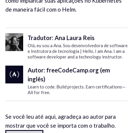
como implantar suas aplicações no Kubernetes
de maneira fácil com o Helm.
Tradutor: Ana Laura Reis
Olá, eu sou a Ana. Sou desenvolvedora de software
e Instrutora de tecnologia | Hello, I am Ana. I am a
software developer and a technology instructor.
Autor: freeCodeCamp.org (em
inglês)
Learn to code. Build projects. Earn certifications—
All for free.
Se você leu até aqui, agradeça ao autor para
mostrar que você se importa com o trabalho.