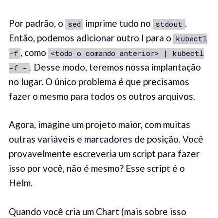
Por padrão, o
imprime tudo no
.
sed
stdout
Então, podemos adicionar outro I para o
kubectl
, como
-f
<todo o comando anterior> | kubectl
. Desse modo, teremos nossa implantação
-f -
no lugar. O único problema é que precisamos
fazer o mesmo para todos os outros arquivos.
Agora, imagine um projeto maior, com muitas
outras variáveis e marcadores de posição. Você
provavelmente escreveria um script para fazer
isso por você, não é mesmo? Esse script é o
Helm.
Quando você cria um Chart (mais sobre isso