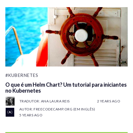
#KUBERNETES
O que é um Helm Chart? Um tutorial para iniciantes
no Kubernetes
TRADUTOR: ANA LAURA REIS
2 YEARS AGO
AUTOR: FREECODECAMP.ORG (EM INGLÊS)
5 YEARS AGO