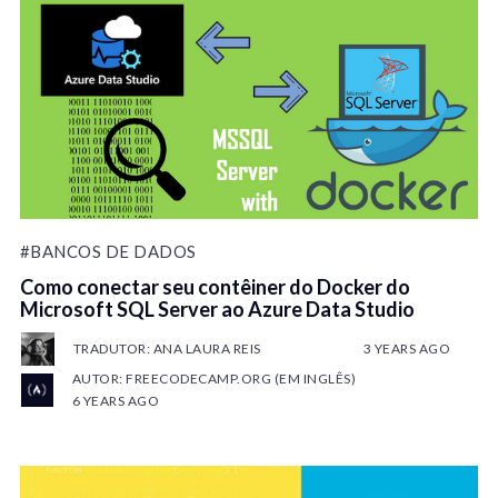
#BANCOS DE DADOS
Como conectar seu contêiner do Docker do
Microsoft SQL Server ao Azure Data Studio
TRADUTOR: ANA LAURA REIS
3 YEARS AGO
AUTOR: FREECODECAMP.ORG (EM INGLÊS)
6 YEARS AGO