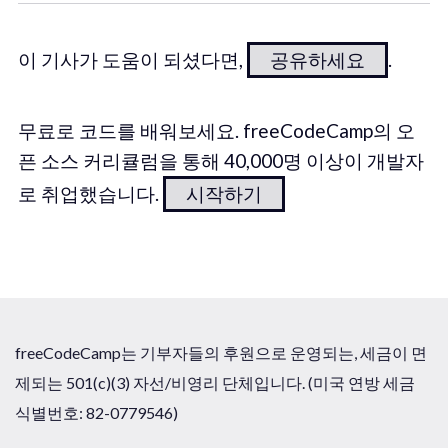
이 기사가 도움이 되셨다면,
공유하세요
.
무료로 코드를 배워보세요. freeCodeCamp의 오
픈 소스 커리큘럼을 통해 40,000명 이상이 개발자
로 취업했습니다.
시작하기
freeCodeCamp는 기부자들의 후원으로 운영되는, 세금이 면
제되는 501(c)(3) 자선/비영리 단체입니다. (미국 연방 세금
식별번호: 82-0779546)