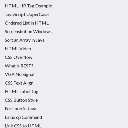
HTML HR Tag Example
JavaScript UpperCase
Ordered List in HTML
Screenshot on Windows
Sort an Array in Java
HTML Video
CSS Overflow
What is REST?
VGA No Signal
CSS Text Align
HTML Label Tag
CSS Button Style
For Loop in Java
Linux cp Command
Link CSS to HTML