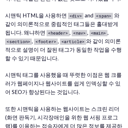
시맨틱 HTML을 사용하면
and
와
<div>
<span>
같이 의미론적으로 중립적인 태그들은 홀대받게
됩니다. 왜냐하면
,
,
,
<header>
<nav>
<main>
,
,
와 같이 의미론
<section>
<footer>
<article>
적으로 설명이 더 잘된 태그가 동일한 작업을 수행
할 수 있기 때문입니다.
시맨틱 태그를 사용했을 때 뚜렷한 이점은 웹 크를
러가 웹페이지나 웹사이트를 쉽게 인덱싱할 수 있
어 SEO가 향상된다는 것입니다.
또한 시맨틱을 사용하는 웹사이트는 스크린 리더
(화면 판독기, 시각장애인을 위한 웹 서핑 프로그
램)를 이용하는 접속자에게 더 많은 정보를 제공하