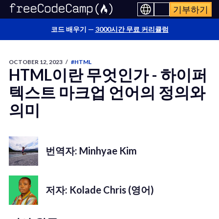
기부하기
코드 배우기 —
3000시간 무료 커리큘럼
OCTOBER 12, 2023
/
#HTML
HTML이란 무엇인가 - 하이퍼
텍스트 마크업 언어의 정의와
의미
번역자: Minhyae Kim
저자: Kolade Chris (영어)