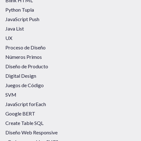
Blink HTML
Python Tupla
JavaScript Push
Java List
UX
Proceso de Diseño
Números Primos
Diseño de Producto
Digital Design
Juegos de Código
SVM
JavaScript forEach
Google BERT
Create Table SQL
Diseño Web Responsive