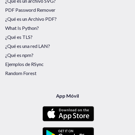
¿Qué es un archivo SVG?
PDF Password Remover
¿Qué es un Archivo PDF?
What Is Python?
¿Qué es TLS?
¿Qué es una red LAN?
¿Qué es npm?
Ejemplos de RSync
Random Forest
App Móvil