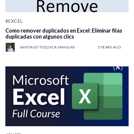
#EXCEL
Como remover duplicados en Excel: Eliminar filas
duplicadas con algunos clics
SANTIAGO TOQUICA YANGUAS
5 YEARS AGO