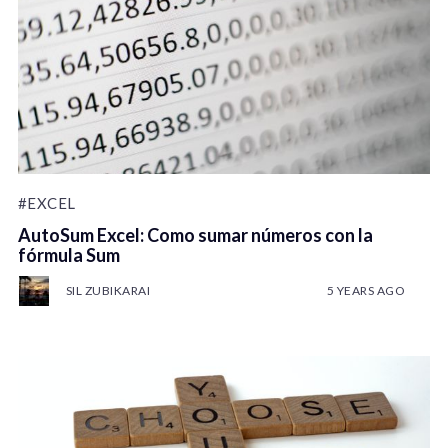
#EXCEL
AutoSum Excel: Como sumar números con la
fórmula Sum
SIL ZUBIKARAI
5 YEARS AGO