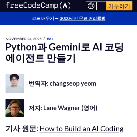
기부하기
코드 배우기 —
3000시간 무료 커리큘럼
NOVEMBER 24, 2025
/
#AI
Python과 Gemini로 AI 코딩
에이전트 만들기
번역자: changseop yeom
저자: Lane Wagner (영어)
기사 원문:
How to Build an AI Coding