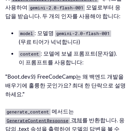
사용하여
모델로부터 응
gemini-2.0-flash-001
답을 받습니다. 두 개의 인자를 사용해야 합니다:
: 모델명
model
gemini-2.0-flash-001
(무료 티어가 넉넉합니다)
: 모델에 보낼 프롬프트(문자열).
content
이 프롬프트를 사용합니다:
"Boot.dev와 FreeCodeCamp는 왜 백엔드 개발을
배우기에 훌륭한 곳인가요? 최대 한 단락으로 설명
하세요."
메서드는
generate_content
객체
를 반환합니다. 응
GenerateContentResponse
답의
.text 속성
을 출력하여 모델의 답변을 볼 수