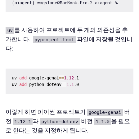
를 사용하여 프로젝트에 두 개의 의존성을 추
uv
가합니다.
파일에 저장될 것입니
pyproject.toml
다:
uv 
add
 google-genai
==
1.12
.1

uv 
add
 python-dotenv
==
1.1
이렇게 하면 파이썬 프로젝트가
버
google-genai
전
과
버전
을 필요
1.12.1
python-dotenv
1.1.0
로 한다는 것을 지정하게 됩니다.