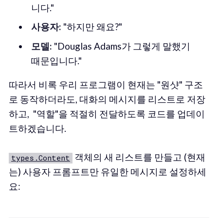
니다."
사용자:
"하지만 왜요?"
모델:
"Douglas Adams가 그렇게 말했기
때문입니다."
따라서 비록 우리 프로그램이 현재는 "원샷" 구조
로 동작하더라도, 대화의 메시지를 리스트로 저장
하고, "역할"을 적절히 전달하도록 코드를 업데이
트하겠습니다.
객체의 새 리스트를 만들고 (현재
types.Content
는) 사용자 프롬프트만 유일한 메시지로 설정하세
요: