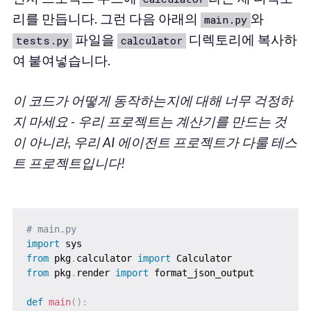
리를 만듭니다. 그런 다음 아래의
와
main.py
파일을
디렉토리에 복사하
tests.py
calculator
여 붙여넣습니다.
이 코드가 어떻게 동작하는지에 대해 너무 걱정하
지 마세요 - 우리 프로젝트는 계산기를 만드는 것
이 아니라, 우리 AI 에이전트 프로젝트가 다룰 테스
트 프로젝트입니다!
# main.py
import
from
 pkg
.
calculator 
import
from
 pkg
.
render 
import
 format_json_output

def
main
(
)
: