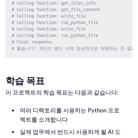
# Calling function: get_files_info
# Calling function: get_file_content
# Calling function: write_file
# Calling function: run_python_file
# Calling function: write_file
# Calling function: run_python_file
# Final response:
# 좋습니다! 계산기 앱이 이제 정상적으로 작동하는 것 같습
학습 목표
이 프로젝트의 학습 목표는 다음과 같습니다:
여러 디렉토리를 사용하는 Python 프로
젝트를 소개합니다
실제 업무에서 반드시 사용하게 될 AI 도