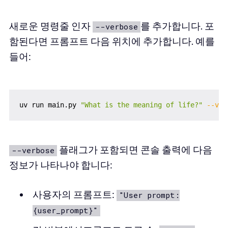
새로운 명령줄 인자
를 추가합니다. 포
--verbose
함된다면 프롬프트 다음 위치에 추가합니다. 예를
들어:
uv run main.py 
"What is the meaning of life?"
--ver
플래그가 포함되면 콘솔 출력에 다음
--verbose
정보가 나타나야 합니다:
사용자의 프롬프트:
"User prompt:
{user_prompt}"