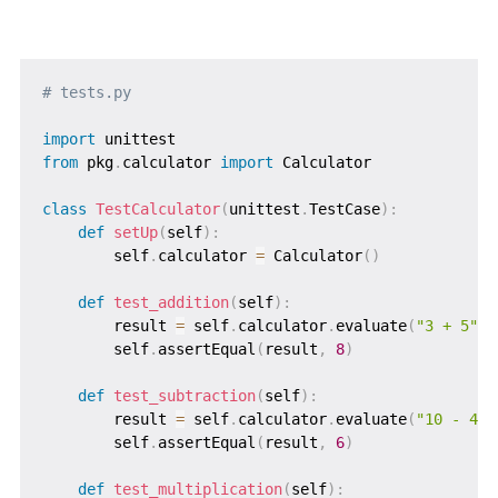
# tests.py
import
from
 pkg
.
calculator 
import
 Calculator

class
TestCalculator
(
unittest
.
TestCase
)
:
def
setUp
(
self
)
:
        self
.
calculator 
=
 Calculator
(
)
def
test_addition
(
self
)
:
        result 
=
 self
.
calculator
.
evaluate
(
"3 + 5"
)
        self
.
assertEqual
(
result
,
8
)
def
test_subtraction
(
self
)
:
        result 
=
 self
.
calculator
.
evaluate
(
"10 - 4"
)
        self
.
assertEqual
(
result
,
6
)
def
test_multiplication
(
self
)
: