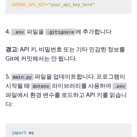
GEMINI_API_KEY
=
"your_api_key_here"
4.
파일을
에 추가합니다
.env
.gitignore
경고:
API 키, 비밀번호 또는 기타 민감한 정보를
Git에 커밋해서는 안 됩니다.
5.
파일을 업데이트합니다. 프로그램이
main.py
시작될 때
라이브러리를 사용하여
dotenv
.env
파일에서 환경 변수를 로드하고 API 키를 읽습니
다:
import