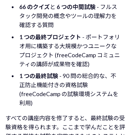
66 のクイズ
と
6 つの中間試験
- フルス
タック開発の概念やツールの理解力を
確認する質問
1 つの最終プロジェクト
- ポートフォリ
オ用に構築する大規模かつユニークな
プロジェクト (freeCodeCamp コミュニ
ティの講師が成果物を確認)
1 つの最終試験
- 90 問の総合的な、不
正防止機能付きの資格試験
(freeCodeCamp の試験環境システムを
利用)
すべての講座内容を修了すると、最終試験の受
験資格を得られます。ここまで学んだことを評