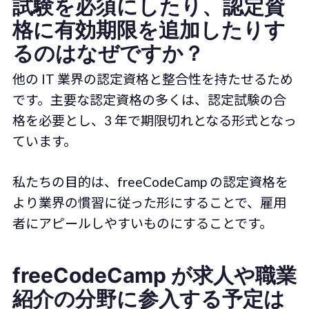
試験を必須にしたり、認定資
格に有効期限を追加したりす
るのはなぜですか？
他の IT 業界の認定資格と整合性を持たせるため
です。主要な認定資格の多くは、認定試験の合
格を必要とし、3 年で期限切れとなる形式となっ
ています。
私たちの目的は、freeCodeCamp の認定資格を
より業界の慣習に従った形にすることで、雇用
者にアピールしやすいものにすることです。
freeCodeCamp が求人や職業
紹介の分野に参入する予定は