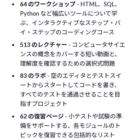
64 のワークショップ
- HTML、SQL、
Python など幅広いツールについて学
ぶ、インタラクティブなステップ・バ
イ・ステップのコーディングコース
513 のレクチャー
- コンピュータサイエ
ンスの概念をカバーする短い動画と、
理解度を確認するための選択式問題
83 のラボ
- 空のエディタとテストスイ
ートからスタートしてコードを書き、
すべてのテストを通過させることを目
指すプロジェクト
62 の復習ページ
- 小テストや試験の準
備をサポートする、各モジュールのト
ピックを復習できる包括的なリスト