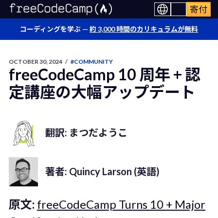
寄付
コーディングを学ぶ —
約 3,000 時間のカリキュラムが無料
OCTOBER 30, 2024
/
#COMMUNITY
freeCodeCamp 10 周年 + 認
定講座の大幅アップデート
翻訳: まつだようこ
著者: Quincy Larson (英語)
原文:
freeCodeCamp Turns 10 + Major