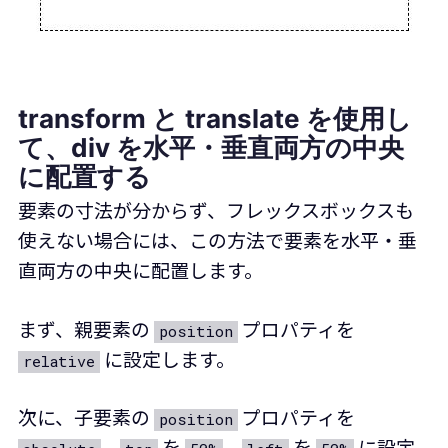
transform と translate を使用し
て、div を水平・垂直両方の中央
に配置する
要素の寸法が分からず、フレックスボックスも
使えない場合には、この方法で要素を水平・垂
直両方の中央に配置します。
まず、親要素の
プロパティを
position
に設定します。
relative
次に、子要素の
プロパティを
position
、
を
、
を
に設定