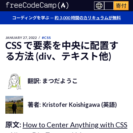
寄付
コーディングを学ぶ —
約 3,000 時間のカリキュラムが無料
JANUARY 27, 2022
/
#CSS
CSS で要素を中央に配置す
る方法 (div、テキスト他)
翻訳: まつだようこ
著者: Kristofer Koishigawa (英語)
原文:
How to Center Anything with CSS