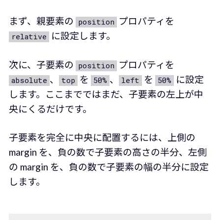
まず、親要素の
プロパティを
position
に設定します。
relative
次に、子要素の
プロパティを
position
、
を
、
を
に設定
absolute
top
50%
left
50%
します。ここまでではまだ、子要素の左上が中
央にくるだけです。
子要素を完全に中央に配置するには、上側の
margin を、負の数で子要素の高さの半分、左側
の margin を、負の数で子要素の幅の半分に設定
します。