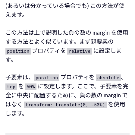
(あるいは分かっている場合でも) この方法が使
えます。
この方法は上で説明した負の数の margin を使用
する方法とよく似ています。まず親要素の
プロパティを
に設定しま
position
relative
す。
子要素は、
プロパティを
、
position
absolute
を
に設定します。ここで、子要素を完
top
50%
全に中央に配置するために、負の数の margin で
はなく
を使用
transform: translate(0, -50%)
します。