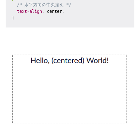
/* 水平方向の中央揃え */
text-align
:
 center
;
}