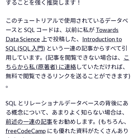
することを強く推奨します！
このチュートリアルで使用されているデータベ
ースと SQL コードは、以前に私が
Towards
Data Science
上で投稿した、
Introduction to
SQL (SQL 入門)
という一連の記事からすべて引
用しています。(記事を閲覧できない場合は、
こ
ちらから私 (原著者) に連絡
していただければ、
無料で閲覧できるリンクを送ることができます)
。
SQL とリレーショナルデータベースの背後にあ
る概念について、あまりよく知らない場合は、
前述の一連の記事
をお勧めします。(もちろん、
freeCodeCamp
にも優れた資料がたくさんあり