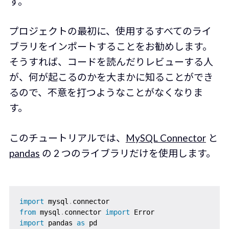
す。
プロジェクトの最初に、使用するすべてのライ
ブラリをインポートすることをお勧めします。
そうすれば、コードを読んだりレビューする人
が、何が起こるのかを大まかに知ることができ
るので、不意を打つようなことがなくなりま
す。
このチュートリアルでは、
MySQL Connector
と
pandas
の 2 つのライブラリだけを使用します。
import
 mysql
.
from
 mysql
.
connector 
import
import
 pandas 
as