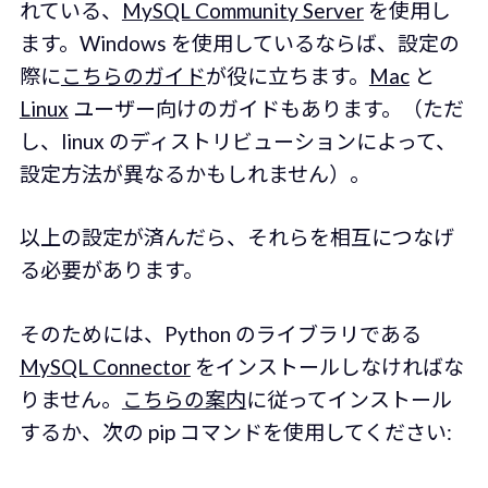
れている、
MySQL Community Server
を使用し
ます。Windows を使用しているならば、設定の
際に
こちらのガイド
が役に立ちます。
Mac
と
Linux
ユーザー向けのガイドもあります。（ただ
し、linux のディストリビューションによって、
設定方法が異なるかもしれません）。
以上の設定が済んだら、それらを相互につなげ
る必要があります。
そのためには、Python のライブラリである
MySQL Connector
をインストールしなければな
りません。
こちらの案内
に従ってインストール
するか、次の pip コマンドを使用してください: