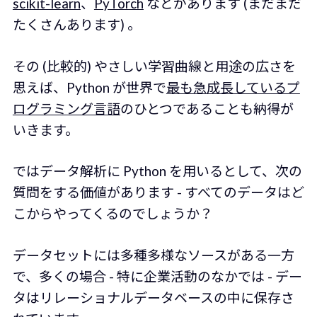
scikit-learn
、
PyTorch
などがあります (まだまだ
たくさんあります) 。
その (比較的) やさしい学習曲線と用途の広さを
思えば、Python が世界で
最も急成長しているプ
ログラミング言語
のひとつであることも納得が
いきます。
ではデータ解析に Python を用いるとして、次の
質問をする価値があります - すべてのデータはど
こからやってくるのでしょうか？
データセットには多種多様なソースがある一方
で、多くの場合 - 特に企業活動のなかでは - デー
タはリレーショナルデータベースの中に保存さ