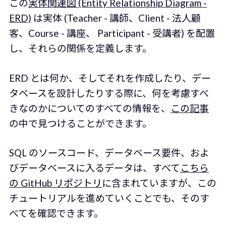
この
実体関連図 (Entity Relationship Diagram -
ERD)
は実体 (Teacher - 講師、Client - 法人顧
客、Course - 講座、 Participant - 受講者) を配置
し、それらの関係を定義します。
ERD とは何か、そしてそれを作成したり、デー
タベースを設計したりする際に、何を考慮すべ
きなのかについてのすべての情報を、
この記事
の中で見つけることができます。
SQL のソースコード、データベース要件、およ
びデータベースに入るデータは、すべて
こちら
の GitHub リポジトリ
に含まれていますが、この
チュートリアルを進めていくことでも、そのす
べてを確認できます。