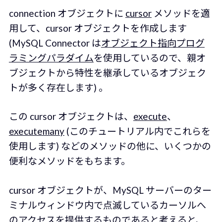
connection オブジェクトに
cursor
メソッドを適
用して、cursor オブジェクトを作成します
(MySQL Connector は
オブジェクト指向プログ
ラミングパラダイム
を使用しているので、親オ
ブジェクトから特性を継承しているオブジェク
トが多く存在します) 。
この cursor オブジェクトは、
execute
、
executemany
(このチュートリアル内でこれらを
使用します) などのメソッドの他に、いくつかの
便利なメソッドをもちます。
cursor オブジェクトが、MySQL サーバーのター
ミナルウィンドウ内で点滅しているカーソルへ
のアクセスを提供するものであると考えると、