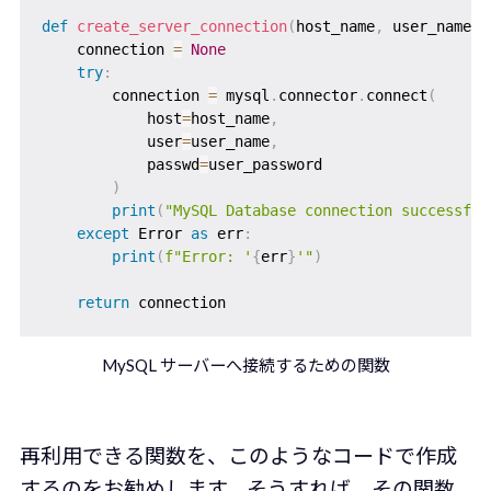
def
create_server_connection
(
host_name
,
 user_name
,
 
    connection 
=
None
try
:
        connection 
=
 mysql
.
connector
.
connect
(
            host
=
host_name
,
            user
=
user_name
,
            passwd
=
user_password

)
print
(
"MySQL Database connection successful
except
 Error 
as
 err
:
print
(
f"Error: '
{
err
}
'"
)
return
MySQL サーバーへ接続するための関数
再利用できる関数を、このようなコードで作成
するのをお勧めします。そうすれば、その関数