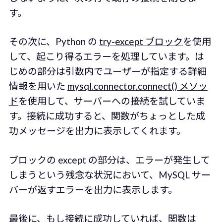
す。
その次に、Python の
try-except ブロック
を使用
して、起こり得るエラーを処理しています。は
じめの部分は引数内でユーザーが指定する詳細
情報を用いた
mysql.connector.connect() メソッ
ド
を使用して、サーバーへの接続を試していま
す。接続に成功すると、関数がちょっとした成
功メッセージを出力に表示してくれます。
ブロックの except の部分は、エラーが発生して
しまうという残念な状況において、MySQL サー
バーが返すエラーを出力に表示します。
最後に、もし接続に成功していれば、関数は