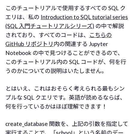
このチュートリアルで使用するすべての SQL ク
エリは、私の
Introduction to SQL tutorial series
(SQL 入門チュートリアルシリーズ)
の中で解説
されており、すべてのコードは、
こちらの
GitHub リポジトリ
内の関連する Jupyter
Notebook の中で見つけることができるので、
このチュートリアル内の SQL コードが、何を行
うのかについての説明はいたしません。
とはいえ、これはおそらく考えられる最もシン
プルな SQL クエリです。英語が読めるならば、
何を行っているかはほぼ理解できます！
create_database 関数を、上記の引数を指定して
実行することで、「school」という名前のデー