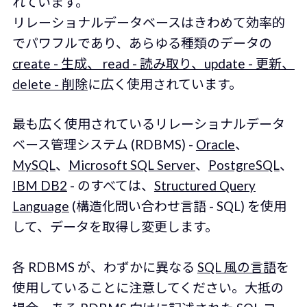
れています。
リレーショナルデータベースはきわめて効率的
でパワフルであり、あらゆる種類のデータの
create - 生成、 read - 読み取り、update - 更新、
delete - 削除
に広く使用されています。
最も広く使用されているリレーショナルデータ
ベース管理システム (RDBMS) -
Oracle
、
MySQL
、
Microsoft SQL Server
、
PostgreSQL
、
IBM DB2
- のすべては、
Structured Query
Language
(構造化問い合わせ言語 - SQL) を使用
して、データを取得し変更します。
各 RDBMS が、わずかに異なる
SQL 風の言語
を
使用していることに注意してください。大抵の