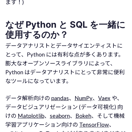
ます！)
なぜ Python と SQL を一緒に
使用するのか？
データアナリストとデータサイエンティストに
とって、Python には有利な点が多くあります。
膨大なオープンソースライブラリによって、
Python はデータアナリストにとって非常に便利
なツールになっています。
データ解析向けの
pandas
、
NumPy
、
Vaex
や、
データビジュアリゼーション (データ可視化) 向
けの
Matplotlib
、
seaborn
、
Bokeh
、そして機械
学習アプリケーション向けの
TensorFlow
、