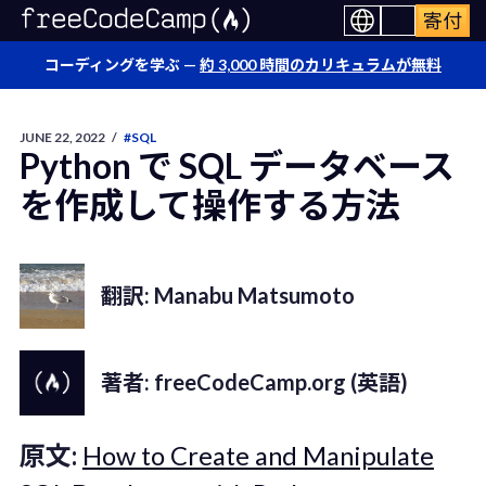
寄付
コーディングを学ぶ —
約 3,000 時間のカリキュラムが無料
JUNE 22, 2022
/
#SQL
Python で SQL データベース
を作成して操作する方法
翻訳: Manabu Matsumoto
著者: freeCodeCamp.org (英語)
原文:
How to Create and Manipulate