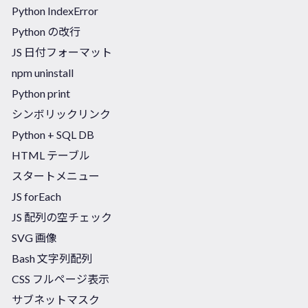
Python IndexError
Python の改行
JS 日付フォーマット
npm uninstall
Python print
シンボリックリンク
Python + SQL DB
HTML テーブル
スタートメニュー
JS forEach
JS 配列の空チェック
SVG 画像
Bash 文字列配列
CSS フルページ表示
サブネットマスク