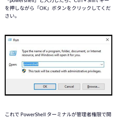
「powershell」と入力したら、Ctrl + Shift キー
を押しながら「OK」ボタンをクリックしてくだ
さい。
これで PowerShell ターミナルが管理者権限で開