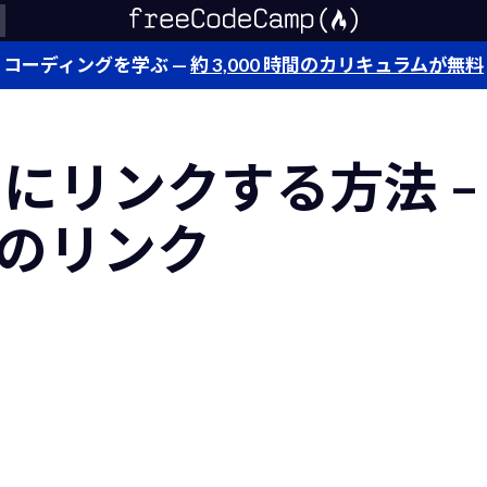
コーディングを学ぶ —
約 3,000 時間のカリキュラムが無料
ML にリンクする方法 
のリンク