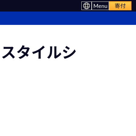
Menu
寄付
– スタイルシ