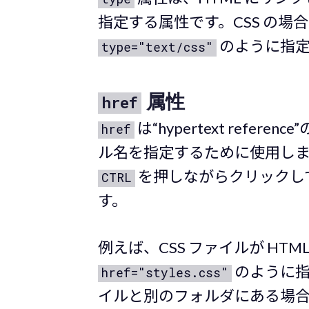
指定する属性です。CSS の場
のように指定
type="text/css"
属性
href
は“hypertext refe
href
ル名を指定するために使用し
を押しながらクリックして
CTRL
す。
例えば、CSS ファイルが HT
のように指定
href="styles.css"
イルと別のフォルダにある場