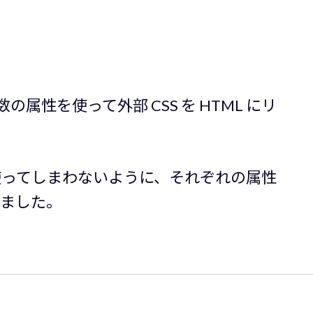
の属性を使って外部 CSS を HTML にリ
。
使ってしまわないように、それぞれの属性
きました。