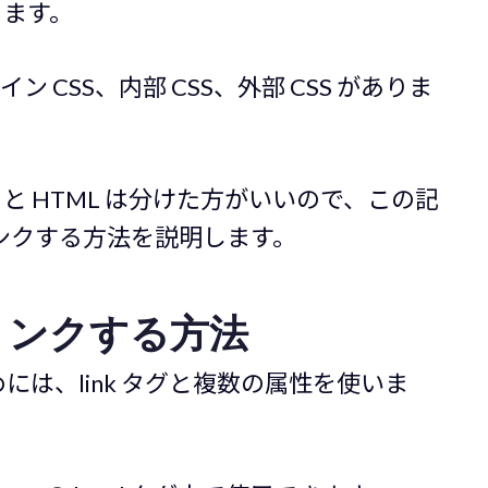
ります。
 CSS、内部 CSS、外部 CSS がありま
 と HTML は分けた方がいいので、この記
 にリンクする方法を説明します。
 にリンクする方法
ためには、link タグと複数の属性を使いま