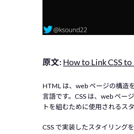
原文:
How to Link CSS to 
HTML は、web ページの
言語です。CSS は、web 
トを組むために使用されるス
CSS で実装したスタイリングを 