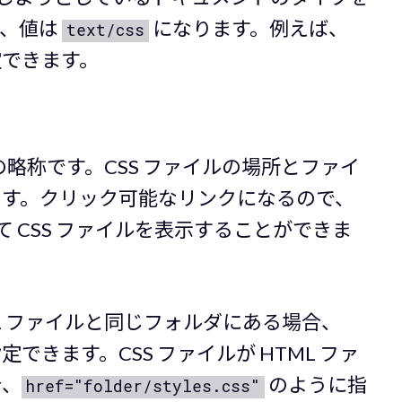
合、値は
になります。例えば、
text/css
できます。
rence”の略称です。CSS ファイルの場所とファイ
ます。クリック可能なリンクになるので、
 CSS ファイルを表示することができま
ML ファイルと同じフォルダにある場合、
できます。CSS ファイルが HTML ファ
合、
のように指
href="folder/styles.css"