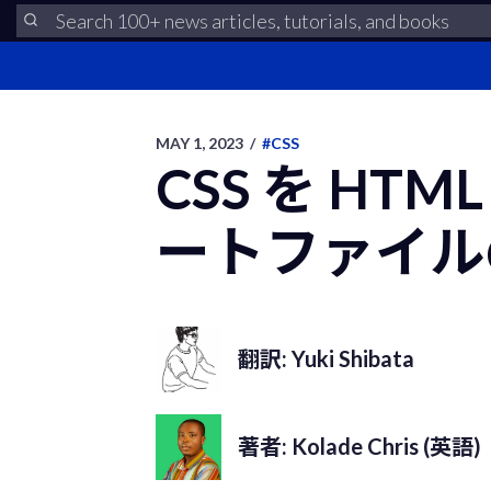
MAY 1, 2023
/
#CSS
CSS を HT
ートファイル
翻訳: Yuki Shibata
著者: Kolade Chris (英語)