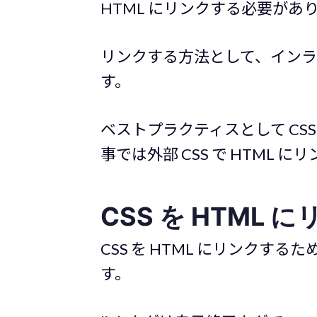
HTML にリンクする必要があ
リンクする方法として、インライン
す。
ベストプラクティスとして CSS
事では外部 CSS で HTML
CSS を HTML
CSS を HTML にリンクする
す。