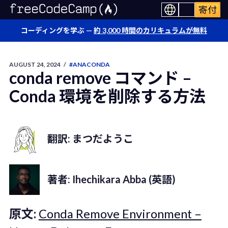
寄付
コーディングを学ぶ —
約 3,000 時間のカリキュラムが無料
AUGUST 24, 2024
/
#ANACONDA
conda remove コマンド –
Conda 環境を削除する方法
翻訳: まつだようこ
著者: Ihechikara Abba (英語)
原文:
Conda Remove Environment –