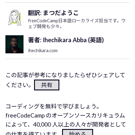
翻訳: まつだようこ
freeCodeCamp日本語ローカライズ担当です。ウ
ェブ開発も少々。
著者: Ihechikara Abba (英語)
ihechikara.com
この記事が参考になりましたらぜひシェアして
ください。
共有
コーディングを無料で学びましょう。
freeCodeCamp のオープンソースカリキュラム
によって、40,000 人以上の人々が開発者として
の仕事を得ています。
始める