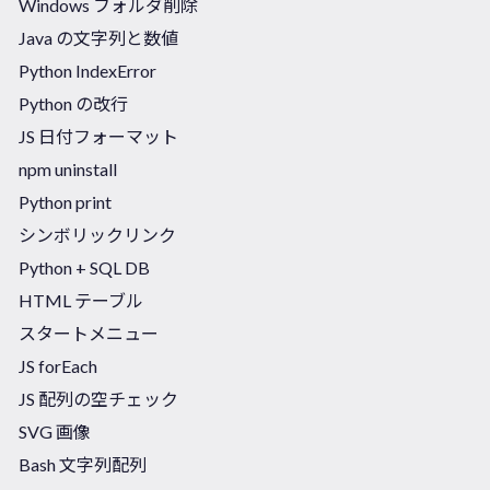
Windows フォルダ削除
Java の文字列と数値
Python IndexError
Python の改行
JS 日付フォーマット
npm uninstall
Python print
シンボリックリンク
Python + SQL DB
HTML テーブル
スタートメニュー
JS forEach
JS 配列の空チェック
SVG 画像
Bash 文字列配列