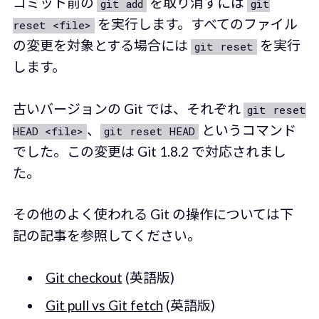
コミット前の
を取り消すには
git add
git
を実行します。すべてのファイル
reset <file>
の変更を対象とする場合には
を実行
git reset
します。
古いバージョンの Git では、それぞれ
git reset
、
というコマンド
HEAD <file>
git reset HEAD
でした。この変更は Git 1.8.2 で対応されまし
た。
その他のよく使われる Git の操作については下
記の記事を参照してください。
Git checkout
(英語版)
Git pull vs Git fetch
(英語版)