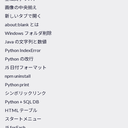
画像の中央揃え
新しいタブで開く
about:blank とは
Windows フォルダ削除
Java の文字列と数値
Python IndexError
Python の改行
JS 日付フォーマット
npm uninstall
Python print
シンボリックリンク
Python + SQL DB
HTML テーブル
スタートメニュー
JS forEach