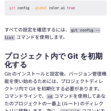
git
 config 
--global
 color.ui 
true
すべての設定を確認するには、
git config --
コマンドを使用します。
list
プロジェクト内で Git を初期
化する
Git のインストールと設定後、バージョン管理機
能を使い始めるためには、プロジェクトディレ
クトリ内で Git を初期化する必要があります。
コマンドラインで、
コマンドを使用してあな
cd
たのプロジェクトの一番上 (ルート) のディレク
トリに移動します。次に、
コマンドを