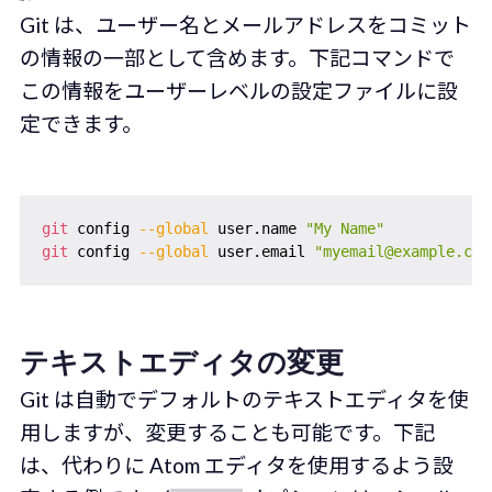
Git は、ユーザー名とメールアドレスをコミット
の情報の一部として含めます。下記コマンドで
この情報をユーザーレベルの設定ファイルに設
定できます。
git
 config 
--global
 user.name 
"My Name"
git
 config 
--global
 user.email 
"myemail@example.com
テキストエディタの変更
Git は自動でデフォルトのテキストエディタを使
用しますが、変更することも可能です。下記
は、代わりに Atom エディタを使用するよう設