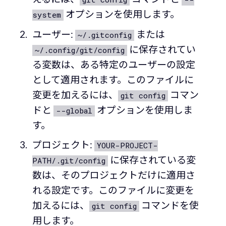
オプションを使用します。
system
ユーザー:
または
~/.gitconfig
に保存されてい
~/.config/git/config
る変数は、ある特定のユーザーの設定
として適用されます。このファイルに
変更を加えるには、
コマン
git config
ドと
オプションを使用しま
--global
す。
プロジェクト:
YOUR-PROJECT-
に保存されている変
PATH/.git/config
数は、そのプロジェクトだけに適用さ
れる設定です。このファイルに変更を
加えるには、
コマンドを使
git config
用します。