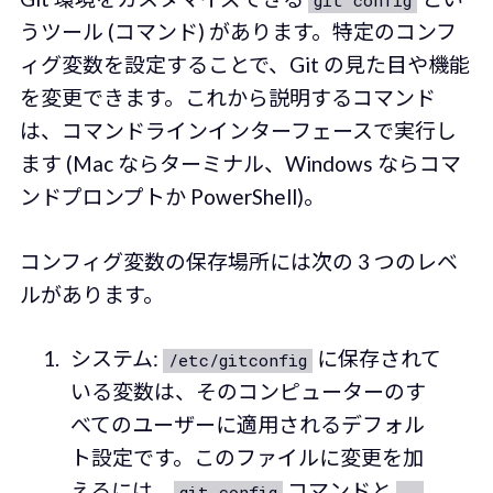
git config
うツール (コマンド) があります。特定のコンフ
ィグ変数を設定することで、Git の見た目や機能
を変更できます。これから説明するコマンド
は、コマンドラインインターフェースで実行し
ます (Mac ならターミナル、Windows ならコマ
ンドプロンプトか PowerShell)。
コンフィグ変数の保存場所には次の 3 つのレベ
ルがあります。
システム:
に保存されて
/etc/gitconfig
いる変数は、そのコンピューターのす
べてのユーザーに適用されるデフォル
ト設定です。このファイルに変更を加
えるには、
コマンドと
git config
--