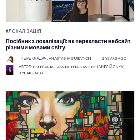
#ЛОКАЛІЗАЦІЯ
Посібник з локалізації: як перекласти вебсайт
різними мовами світу
ПЕРЕКЛАДАЧ: ANASTASIIA BUIEVYCH
2 YEARS AGO
АВТОР: ESTEFANIA CASSINGENA NAVONE (АНГЛІЙСЬКА)
3 YEARS AGO