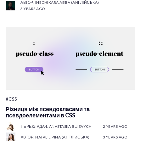
АВТОР: IHECHIKARA ABBA (АНГЛІЙСЬКА)
3 YEARS AGO
#CSS
Різниця між псевдокласами та
псевдоелементами в CSS
ПЕРЕКЛАДАЧ: ANASTASIIA BUIEVYCH
2 YEARS AGO
АВТОР: NATALIE PINA (АНГЛІЙСЬКА)
3 YEARS AGO