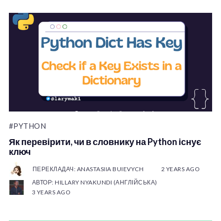
#PYTHON
Як перевірити, чи в словнику на Python існує
ключ
ПЕРЕКЛАДАЧ: ANASTASIIA BUIEVYCH
2 YEARS AGO
АВТОР: HILLARY NYAKUNDI (АНГЛІЙСЬКА)
3 YEARS AGO