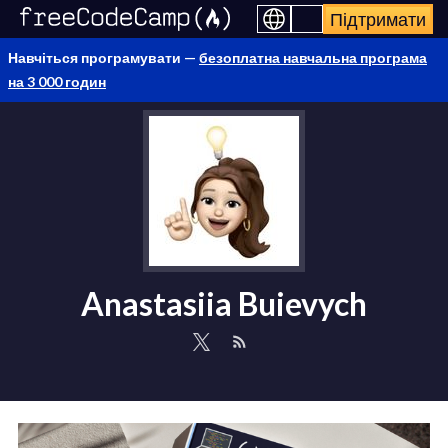
Підтримати
Навчіться програмувати —
безоплатна навчальна програма
на 3 000 годин
Anastasiia Buievych