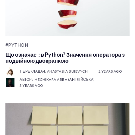
#PYTHON
Що означає :: в Python? Значення оператора з
подвійною двокрапкою
ПЕРЕКЛАДАЧ: ANASTASIIA BUIEVYCH
2 YEARS AGO
АВТОР: IHECHIKARA ABBA (АНГЛІЙСЬКА)
3 YEARS AGO