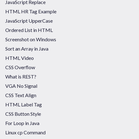
JavaScript Replace
HTML HR Tag Example
JavaScript UpperCase
Ordered List in HTML
Screenshot on Windows
Sort an Array in Java
HTML Video
CSS Overflow
What is REST?
VGA No Signal
CSS Text Align
HTML Label Tag
CSS Button Style
For Loop in Java
Linux cp Command