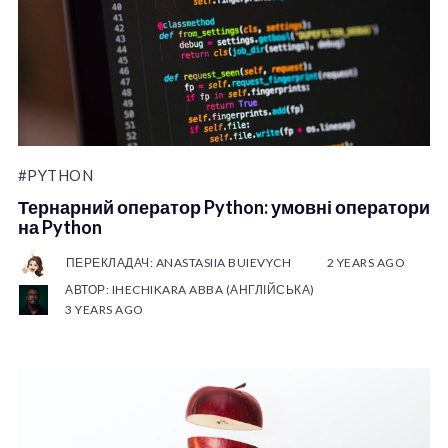
#PYTHON
Тернарний оператор Python: умовні оператори
на Python
ПЕРЕКЛАДАЧ: ANASTASIIA BUIEVYCH
2 YEARS AGO
АВТОР: IHECHIKARA ABBA (АНГЛІЙСЬКА)
3 YEARS AGO