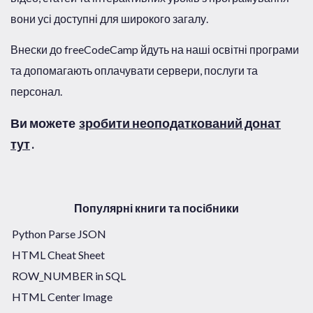
вони усі доступні для широкого загалу.
Внески до freeCodeCamp йдуть на наші освітні програми
та допомагають оплачувати сервери, послуги та
персонал.
Ви можете
зробити неоподаткований донат
тут
.
Популярні книги та посібники
Python Parse JSON
HTML Cheat Sheet
ROW_NUMBER in SQL
HTML Center Image