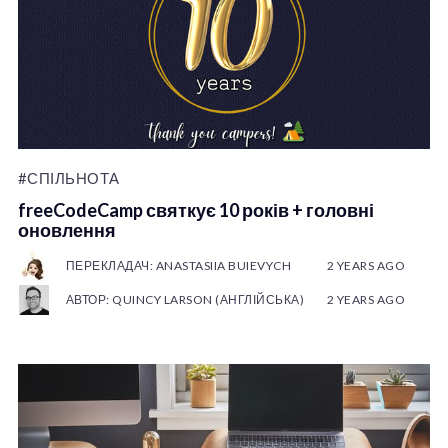
#СПІЛЬНОТА
freeCodeCamp святкує 10 років + головні
оновлення
ПЕРЕКЛАДАЧ: ANASTASIIA BUIEVYCH
2 YEARS AGO
АВТОР: QUINCY LARSON (АНГЛІЙСЬКА)
2 YEARS AGO