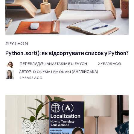
#PYTHON
Python .sort(): як відсортувати список у Python?
ПЕРЕКЛАДАЧ: ANASTASIIA BUIEVYCH
2 YEARS AGO
АВТОР: DIONYSIA LEMONAKI (АНГЛІЙСЬКА)
4 YEARS AGO