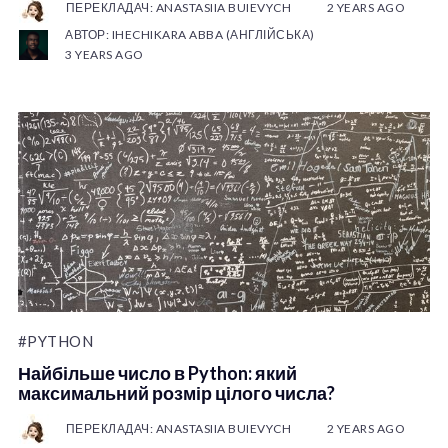
ПЕРЕКЛАДАЧ: ANASTASIIA BUIEVYCH
2 YEARS AGO
АВТОР: IHECHIKARA ABBA (АНГЛІЙСЬКА)
3 YEARS AGO
#PYTHON
Найбільше число в Python: який
максимальний розмір цілого числа?
ПЕРЕКЛАДАЧ: ANASTASIIA BUIEVYCH
2 YEARS AGO