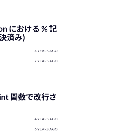
hon における % 記
決済み)
4 YEARS AGO
7 YEARS AGO
int 関数で改行さ
4 YEARS AGO
6 YEARS AGO