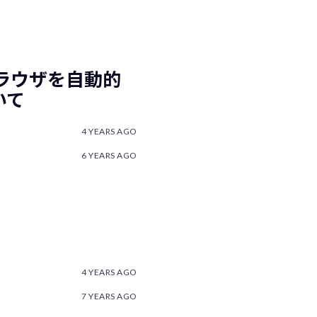
 – ブラウザを自動的
いて
4 YEARS AGO
6 YEARS AGO
4 YEARS AGO
7 YEARS AGO