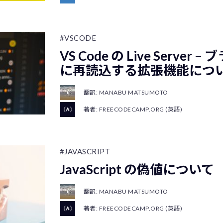
#VSCODE
VS Code の Live Server
に再読込する拡張機能につ
翻訳: MANABU MATSUMOTO
著者: FREECODECAMP.ORG (英語)
#JAVASCRIPT
JavaScript の偽値について
翻訳: MANABU MATSUMOTO
著者: FREECODECAMP.ORG (英語)