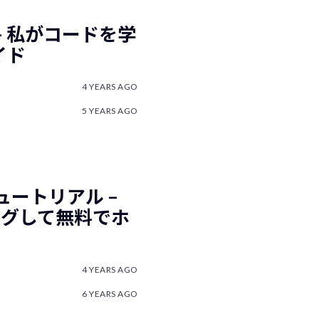
– 私がコードを学
イド
4 YEARS AGO
5 YEARS AGO
のチュートリアル –
ィングして無料でホ
4 YEARS AGO
6 YEARS AGO