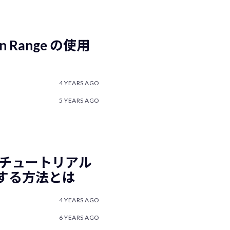
 in Range の使用
4 YEARS AGO
5 YEARS AGO
トのチュートリアル
作成する方法とは
4 YEARS AGO
6 YEARS AGO