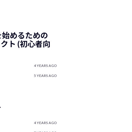
ングを始めるための
ェクト (初心者向
4 YEARS AGO
5 YEARS AGO
て
4 YEARS AGO