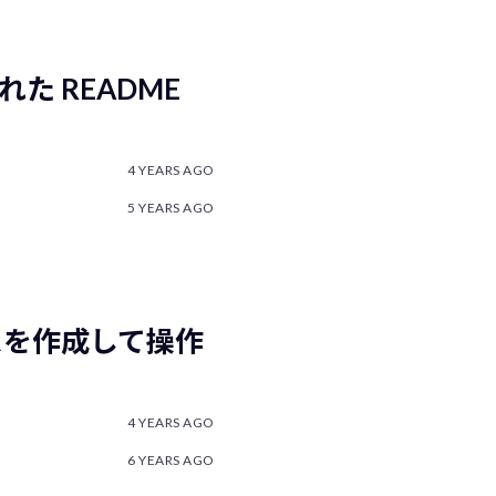
れた README
4 YEARS AGO
5 YEARS AGO
ベースを作成して操作
4 YEARS AGO
6 YEARS AGO