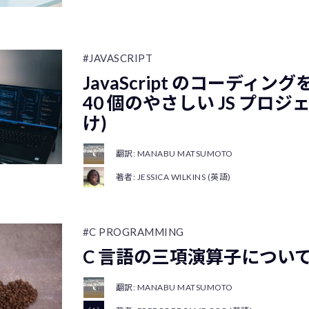
#JAVASCRIPT
JavaScript のコーディ
40 個のやさしい JS プロジ
け)
翻訳: MANABU MATSUMOTO
著者: JESSICA WILKINS (英語)
#C PROGRAMMING
C 言語の三項演算子につい
翻訳: MANABU MATSUMOTO