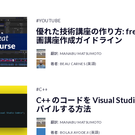
#YOUTUBE
優れた技術講座の作り方: free
画講座作成ガイドライン
翻訳: MANABU MATSUMOTO
著者: BEAU CARNES (英語)
#C++
C++ のコードを Visual Stu
パイルする方法
翻訳: MANABU MATSUMOTO
著者: BOLAJI AYODEJI (英語)