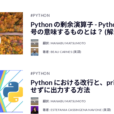
#PYTHON
Python の剰余演算子 - Pyt
号の意味するものとは？ (解
翻訳: MANABU MATSUMOTO
著者: BEAU CARNES (英語)
#PYTHON
Python における改行と、pr
せずに出力する方法
翻訳: MANABU MATSUMOTO
著者: ESTEFANIA CASSINGENA NAVONE (英語)