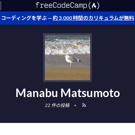
コーディングを学ぶ —
約 3,000 時間のカリキュラムが無料
Manabu Matsumoto
22 件の投稿
•