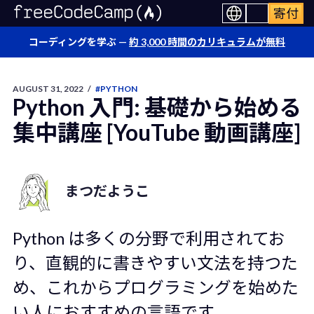
寄付
コーディングを学ぶ —
約 3,000 時間のカリキュラムが無料
AUGUST 31, 2022
/
#PYTHON
Python 入門: 基礎から始める
集中講座 [YouTube 動画講座]
まつだようこ
Python は多くの分野で利用されてお
り、直観的に書きやすい文法を持つた
め、これからプログラミングを始めた
い人におすすめの言語です。