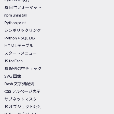
JS 日付フォーマット
npm uninstall
Python print
シンボリックリンク
Python + SQL DB
HTML テーブル
スタートメニュー
JS forEach
JS 配列の空チェック
SVG 画像
Bash 文字列配列
CSS フルページ表示
サブネットマスク
JS オブジェクト配列