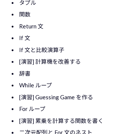
タプル
関数
Return 文
If 文
If 文と比較演算子
[演習] 計算機を改善する
辞書
While ループ
[演習] Guessing Game を作る
For ループ
[演習] 累乗を計算する関数を書く
二次元配列と For 文のネスト