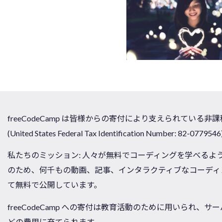
freeCodeCamp は皆様からの寄付により支えられている非課税の
(United States Federal Tax Identification Number: 82-0779546
私たちのミッション: 人々が無料でコーディングを学べるよ
のため、何千もの動画、記事、インタラクティブなコーディ
て無料で公開しています。
freeCodeCamp への寄付は教育活動のために用いられ、
どの費用に充てられます。