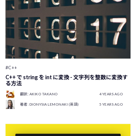
#C++
C++ で string を int に変換 - 文字列を整数に変換す
る方法
翻訳: AKIKO TAKANO
4 YEARS AGO
著者: DIONYSIA LEMONAKI (英語)
5 YEARS AGO