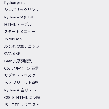
Python print
シンボリックリンク
Python + SQL DB
HTML テーブル
スタートメニュー
JS forEach
JS 配列の空チェック
SVG 画像
Bash 文字列配列
CSS フルページ表示
サブネットマスク
JS オブジェクト配列
Python の空リスト
CSS を HTML に反映
JS HTTP リクエスト