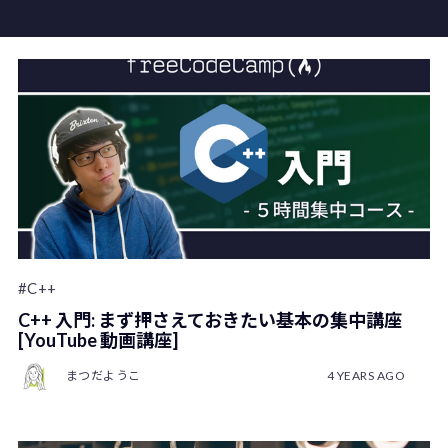
#C++
C++ 入門: まず押さえておきたい基本の集中講座
[YouTube 動画講座]
まつだようこ
4 YEARS AGO