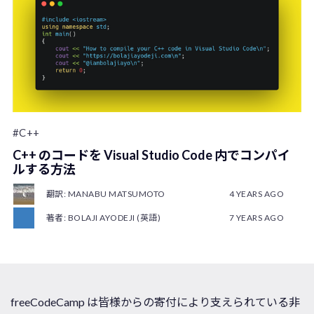
#C++
C++ のコードを Visual Studio Code 内でコンパイ
ルする方法
翻訳: MANABU MATSUMOTO
4 YEARS AGO
著者: BOLAJI AYODEJI (英語)
7 YEARS AGO
freeCodeCamp は皆様からの寄付により支えられている非