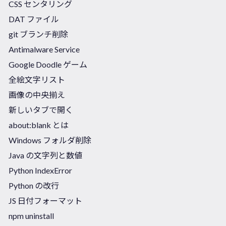
CSS センタリング
DAT ファイル
git ブランチ削除
Antimalware Service
Google Doodle ゲーム
全絵文字リスト
画像の中央揃え
新しいタブで開く
about:blank とは
Windows フォルダ削除
Java の文字列と数値
Python IndexError
Python の改行
JS 日付フォーマット
npm uninstall