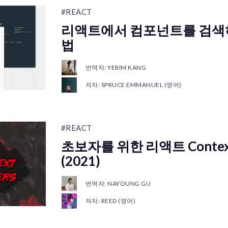
#REACT
리액트에서 컴포넌트를 검색
법
번역자: YERIM KANG
저자: SPRUCE EMMANUEL (영어)
#REACT
초보자를 위한 리액트 Contex
(2021)
번역자: NAYOUNG GU
저자: REED (영어)