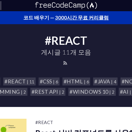
코드 배우기 —
3000시간 무료 커리큘럼
#REACT
게시글 11개 모음
#REACT
#CSS
#HTML
#JAVA
#N
| 11
| 6
| 6
| 4
AMMING
#REST API
#WINDOWS 10
#AI
| 2
| 2
| 2
|
#REACT