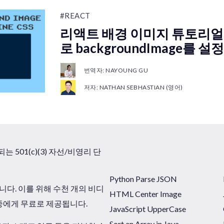
#REACT
리액트 배경 이미지 튜토리얼 -
로 backgroundImage를 
번역자: NAYOUNG GU
저자: NATHAN SEBHASTIAN (영어)
 501(c)(3) 자선/비영리 단
Python Parse JSON
니다. 이를 위해 수천 개의 비디
HTML Center Image
대중에게 무료로 제공됩니다.
JavaScript UpperCase
Sort an Array in Java