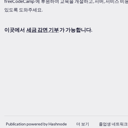
freeCodeCamp 에 후원하여 교육을 개설하고, 서버, 서비스 
있도록 도와주세요.
이곳에서
세금 감면 기부
가 가능합니다.
Publication powered by Hashnode
더 보기
졸업생 네트워크