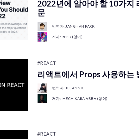
2022년에 알아야 할 10가지
문
번역자: JANGHAN PARK
저자: REED (영어)
#REACT
리액트에서 Props 사용하는
번역자: JEEANN K.
저자: IHECHIKARA ABBA (영어)
#REACT