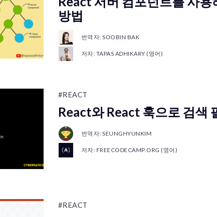
React 서버 컴포넌트를 사
방법
번역자: SOOBIN BAK
저자: TAPAS ADHIKARY (영어)
#REACT
React와 React 훅으로 검색
번역자: SEUNGHYUNKIM
저자: FREECODECAMP.ORG (영어)
#REACT