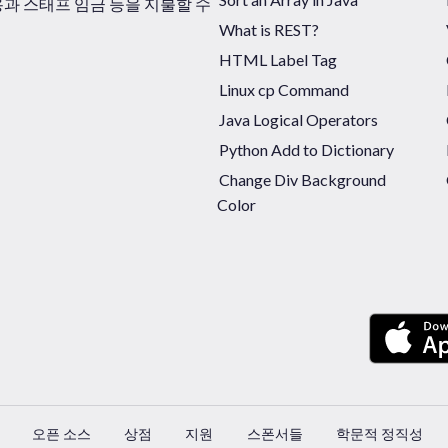
비용과 스태프 임금 등을 지불할 수
What is REST?
HTML Label Tag
Linux cp Command
Java Logical Operators
Python Add to Dictionary
Change Div Background
Color
오픈 소스
상점
지원
스폰서들
학문적 정직성