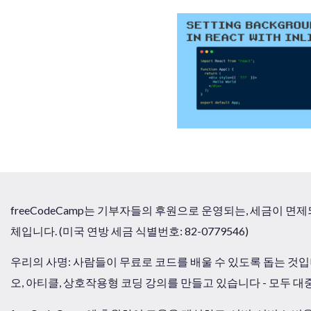
freeCodeCamp는 기부자들의 후원으로 운영되는, 세금이 면제되는
체입니다. (미국 연방 세금 식별번호: 82-0779546)
우리의 사명: 사람들이 무료로 코드를 배울 수 있도록 돕는 것입
오, 아티클, 상호작용형 코딩 강의를 만들고 있습니다 - 모두 