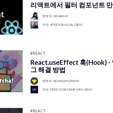
리액트에서 필터 컴포넌트 만
번역자: JEEANN K.
저자: ATEEV DUGGAL (영어)
#REACT
React.useEffect 훅(Hoo
그 해결 방법
번역자: SEUNGHYUNKIM
저자: FREECODECAMP.ORG (영어)
#REACT