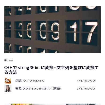
#C++
C++ で string を int に変換 - 文字列を整数に変換す
る方法
翻訳: AKIKO TAKANO
4 YEARS AGO
著者: DIONYSIA LEMONAKI (英語)
5 YEARS AGO