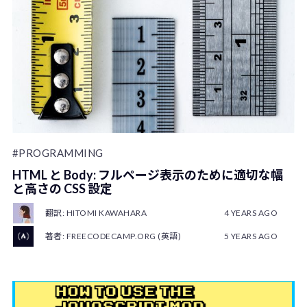
#PROGRAMMING
HTML と Body: フルページ表示のために適切な幅
と高さの CSS 設定
翻訳: HITOMI KAWAHARA
4 YEARS AGO
著者: FREECODECAMP.ORG (英語)
5 YEARS AGO