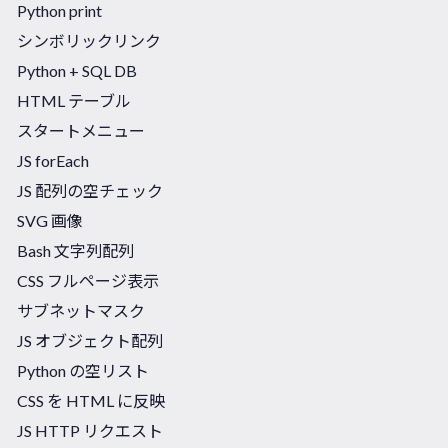
Python print
シンボリックリンク
Python + SQL DB
HTML テーブル
スタートメニュー
JS forEach
JS 配列の空チェック
SVG 画像
Bash 文字列配列
CSS フルページ表示
サブネットマスク
JS オブジェクト配列
Python の空リスト
CSS を HTML に反映
JS HTTP リクエスト