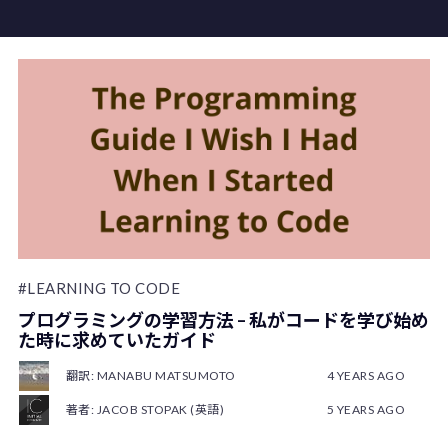
#LEARNING TO CODE
プログラミングの学習方法 – 私がコードを学び始め
た時に求めていたガイド
翻訳: MANABU MATSUMOTO
4 YEARS AGO
著者: JACOB STOPAK (英語)
5 YEARS AGO