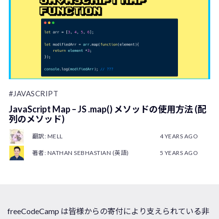
#JAVASCRIPT
JavaScript Map – JS .map() メソッドの使用方法 (配
列のメソッド)
翻訳: MELL
4 YEARS AGO
著者: NATHAN SEBHASTIAN (英語)
5 YEARS AGO
freeCodeCamp は皆様からの寄付により支えられている非