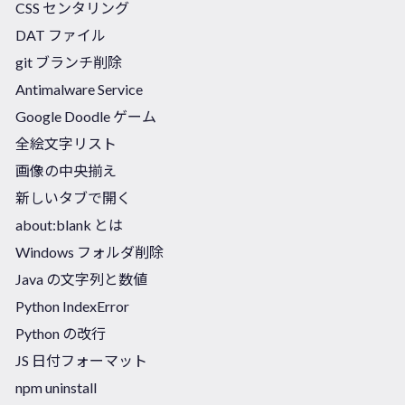
CSS センタリング
DAT ファイル
git ブランチ削除
Antimalware Service
Google Doodle ゲーム
全絵文字リスト
画像の中央揃え
新しいタブで開く
about:blank とは
Windows フォルダ削除
Java の文字列と数値
Python IndexError
Python の改行
JS 日付フォーマット
npm uninstall